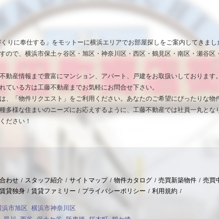
いづくりに奉仕する」をモットーに横浜エリアでお部屋探しをご案内してきまし
すので、横浜市保土ヶ谷区・旭区・神奈川区・西区・鶴見区・南区・瀬谷区
不動産情報まで豊富にマンション、アパート、戸建をお取扱いしております
れている方は工藤不動産までお気軽にお問合せ下さい。
は、「物件リクエスト」をご利用ください。あなたのご希望にぴったりな物
種多様な住まいのニーズにお応えするように、工藤不動産では社員一丸とな
ください！
合わせ
スタッフ紹介
サイトマップ
物件カタログ
売買新築物件
売買
賃貸独身
賃貸ファミリー
プライバシーポリシー
利用規約
横浜市旭区
横浜市神奈川区