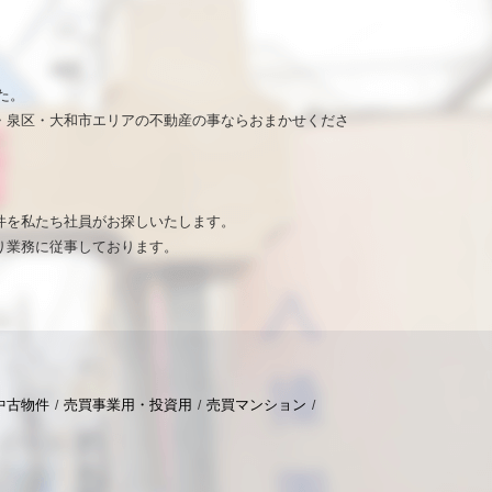
た。
・泉区・大和市エリアの不動産の事ならおまかせくださ
。
件を私たち社員がお探しいたします。
り業務に従事しております。
中古物件
売買事業用・投資用
売買マンション