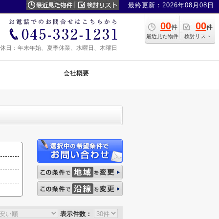
最終更新：2026年08月08日
00
00
件
件
最近見た物件
検討リスト
0 定休日：年末年始、夏季休業、水曜日、木曜日
会社概要
表示件数：