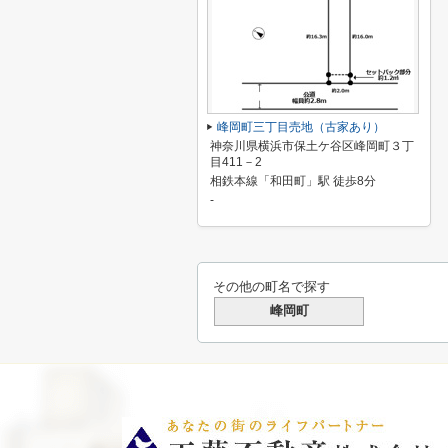
峰岡町三丁目売地（古家あり）
神奈川県横浜市保土ケ谷区峰岡町３丁
目411－2
相鉄本線「和田町」駅 徒歩8分
-
その他の町名で探す
峰岡町