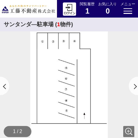
閲覧履歴
お気に入り
メニュー
1
0
サンタンダ―駐車場 (
1
物件)
1 / 2