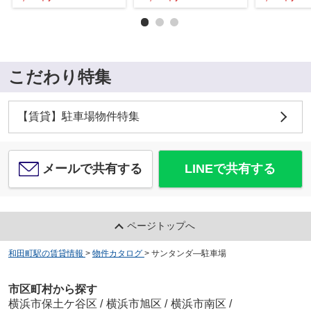
こだわり特集
【賃貸】駐車場物件特集
メールで共有する
LINEで共有する
ページトップへ
和田町駅の賃貸情報
>
物件カタログ
>
サンタンダ―駐車場
市区町村から探す
横浜市保土ケ谷区
/
横浜市旭区
/
横浜市南区
/