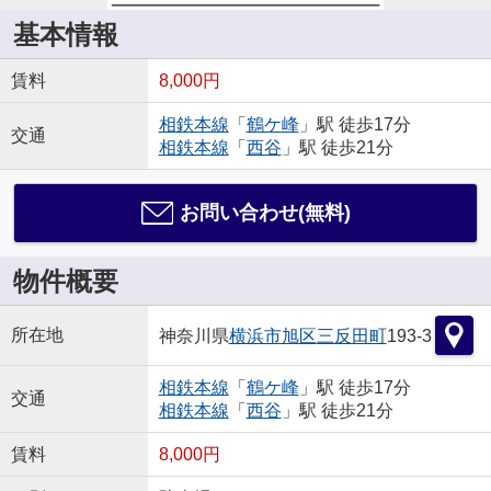
基本情報
賃料
8,000円
相鉄本線
「
鶴ケ峰
」駅 徒歩17分
交通
相鉄本線
「
西谷
」駅 徒歩21分
お問い合わせ(無料)
物件概要
所在地
神奈川県
横浜市旭区
三反田町
193-3
相鉄本線
「
鶴ケ峰
」駅 徒歩17分
交通
相鉄本線
「
西谷
」駅 徒歩21分
賃料
8,000円