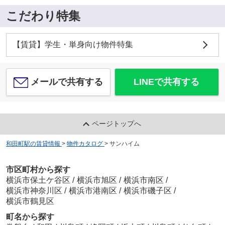
こだわり特集
【賃貸】学生・単身向け物件特集
メールで共有する
LINEで共有する
ページトップへ
和田町駅の賃貸情報
>
物件カタログ
>
サンハイム
市区町村から探す
横浜市保土ケ谷区
/
横浜市旭区
/
横浜市南区
/
横浜市神奈川区
/
横浜市港南区
/
横浜市磯子区
/
横浜市鶴見区
町名から探す