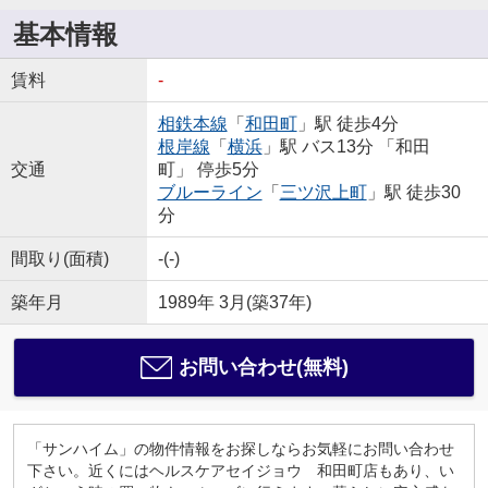
基本情報
賃料
-
相鉄本線
「
和田町
」駅 徒歩4分
根岸線
「
横浜
」駅 バス13分 「和田
交通
町」 停歩5分
ブルーライン
「
三ツ沢上町
」駅 徒歩30
分
間取り(面積)
-(-)
築年月
1989年 3月(築37年)
お問い合わせ(無料)
「サンハイム」の物件情報をお探しならお気軽にお問い合わせ
下さい。近くにはヘルスケアセイジョウ 和田町店もあり、い