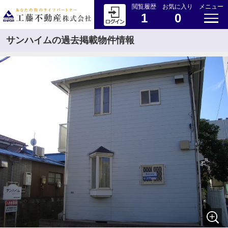
閲覧履歴
お気に入り
メニュー
1
0
サンハイムの過去掲載物件情報