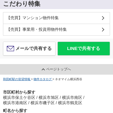
こだわり特集
【売買】マンション物件特集
【売買】事業用・投資用物件特集
メールで共有する
LINEで共有する
ページトップへ
和田町駅の賃貸情報
>
物件カタログ
>
ネオマイム横浜西谷
市区町村から探す
横浜市保土ケ谷区
/
横浜市旭区
/
横浜市南区
/
横浜市港南区
/
横浜市磯子区
/
横浜市鶴見区
町名から探す