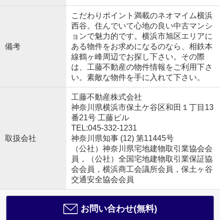
こだわりポイント満載のネオマイム横浜
西谷。住んでいて心地の良い中古マンシ
ョンで魅力的です。横浜市旭区エリアに
備考
ある物件をお求めになるのなら、相鉄本
線鶴ヶ峰周辺でお探し下さい。その際
は、工藤不動産の物件情報をご利用下さ
い。素敵な物件を手に入れて下さい。
工藤不動産株式会社
神奈川県横浜市保土ケ谷区和田１丁目13
番21号 工藤ビル
TEL:045-332-1231
取扱会社
神奈川県知事 (12) 第11445号
（公社）神奈川県宅地建物取引業協会会
員，（公社）全国宅地建物取引業保証協
会会員，横浜商工会議所会員，保土ヶ谷
交通安全協会会員
お問い合わせ(無料)