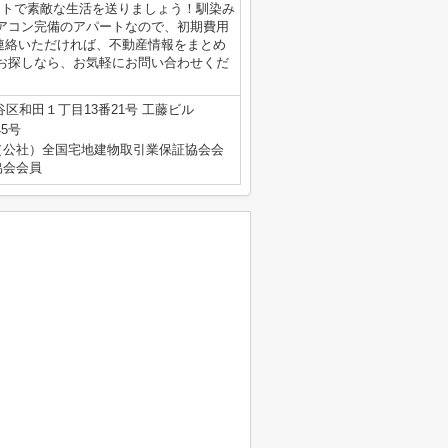
ートで素敵な生活を送りましょう！馴染み
アコン完備のアパートなので、初期費用
.jpにご連絡いただければ、不動産情報をまとめ
お探しなら、お気軽にお問い合わせくだ
区和田１丁目13番21号 工藤ビル
45号
（公社）全国宅地建物取引業保証協会会
協会会員