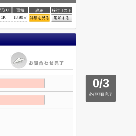
間取り
面積
詳細
検討リスト
1K
18.90㎡
詳細を見る
追加する
0
/
3
必須項目完了