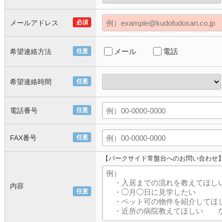
メールアドレス
必須
メール
電話
希望連絡方法
任意
希望連絡時間
任意
電話番号
任意
FAX番号
任意
【パークサイド常盤台へのお問い合わせ
内容
任意