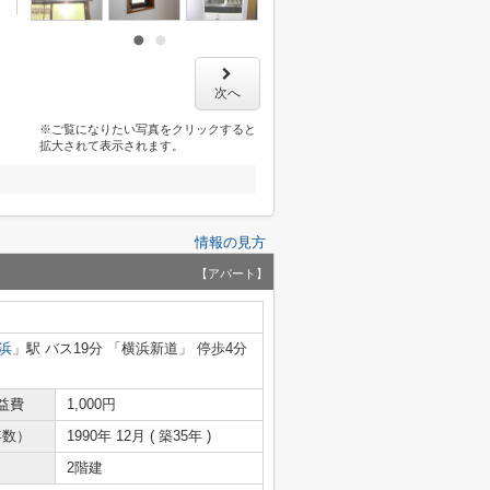
次へ
※ご覧になりたい写真をクリックすると
拡大されて表示されます。
情報の見方
【アパート】
浜
」駅 バス19分 「横浜新道」 停歩4分
益費
1,000円
年数）
1990年 12月 ( 築35年 )
2階建