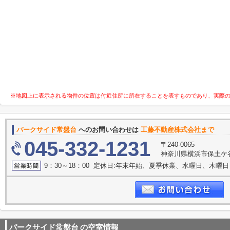
※地図上に表示される物件の位置は付近住所に所在することを表すものであり、実際
パークサイド常盤台
へのお問い合わせは
工藤不動産株式会社まで
045-332-1231
〒240-0065
神奈川県横浜市保土ケ谷
9：30～18：00 定休日:年末年始、夏季休業、水曜日、木曜日
パークサイド常盤台
の空室情報