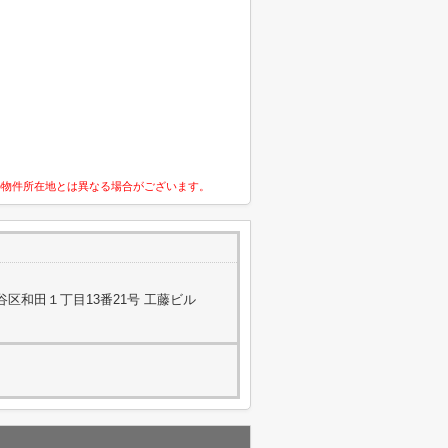
の物件所在地とは異なる場合がございます。
区和田１丁目13番21号 工藤ビル