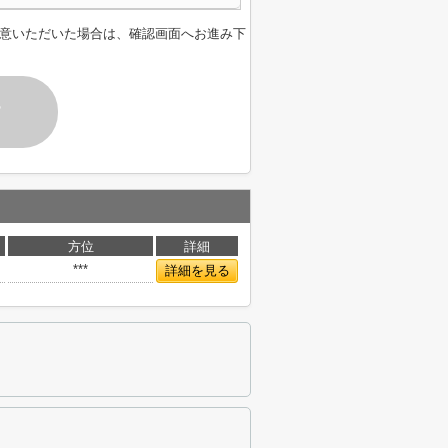
意いただいた場合は、確認画面へお進み下
す
方位
詳細
***
詳細を見る