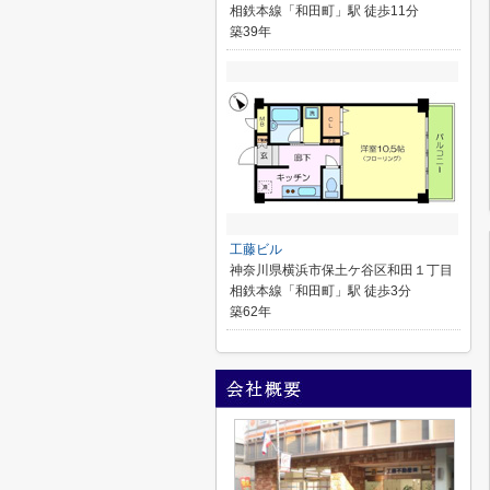
相鉄本線「和田町」駅 徒歩11分
築39年
工藤ビル
神奈川県横浜市保土ケ谷区和田１丁目
相鉄本線「和田町」駅 徒歩3分
築62年