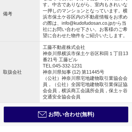
す。中古でありながら、室内もきれいな
一押しのマンションとなっています。横
備考
浜市保土ケ谷区内の不動産情報をお求め
の際は、info@kudofudosan.co.jpから当
社にお問い合わせ下さい。お客様のご希
望に合わせた物件をご紹介いたします。
工藤不動産株式会社
神奈川県横浜市保土ケ谷区和田１丁目13
番21号 工藤ビル
TEL:045-332-1231
取扱会社
神奈川県知事 (12) 第11445号
（公社）神奈川県宅地建物取引業協会会
員，（公社）全国宅地建物取引業保証協
会会員，横浜商工会議所会員，保土ヶ谷
交通安全協会会員
お問い合わせ(無料)