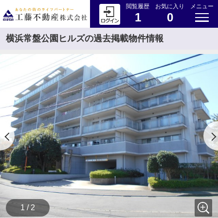
閲覧履歴
お気に入り
メニュー
1
0
横浜常盤公園ヒルズの過去掲載物件情報
1 / 2