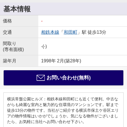
基本情報
価格
-
交通
相鉄本線
「
和田町
」駅 徒歩13分
間取り
-(-)
(専有面積)
築年月
1998年 2月(築28年)
お問い合わせ(無料)
横浜常盤公園ヒルズ：相鉄本線和田町にも近くて便利。中古な
がらも綺麗な室内と魅力的な住環境のマンションです。駅まで
徒歩13分の物件です。当社がご紹介する横浜市保土ケ谷区エリ
アの物件情報はいかがでしょうか。気になる物件がございまし
たら、お気軽に当社へお問い合わせ下さい。