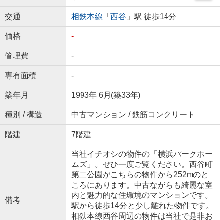
交通
相鉄本線
「
西谷
」駅 徒歩14分
価格
-
管理費
-
専有面積
-
築年月
1993年 6月(築33年)
種別 / 構造
中古マンション / 鉄筋コンクリート
階建
7階建
当社イチオシの物件の「横浜パークホー
ムズ」。ぜひ一度ご覧ください。西谷町
第二公園がこちらの物件から252mのと
ころにあります。中古ながらも綺麗な室
内と魅力的な住環境のマンションです。
備考
駅から徒歩14分と少し離れた物件です。
相鉄本線西谷周辺の物件は当社で是非お