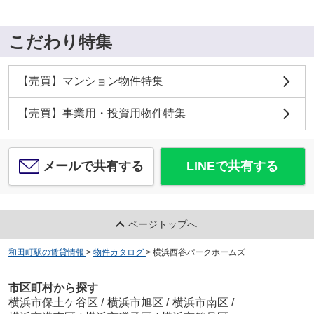
こだわり特集
【売買】マンション物件特集
【売買】事業用・投資用物件特集
メールで共有する
LINEで共有する
ページトップへ
和田町駅の賃貸情報
>
物件カタログ
>
横浜西谷パークホームズ
市区町村から探す
横浜市保土ケ谷区
/
横浜市旭区
/
横浜市南区
/