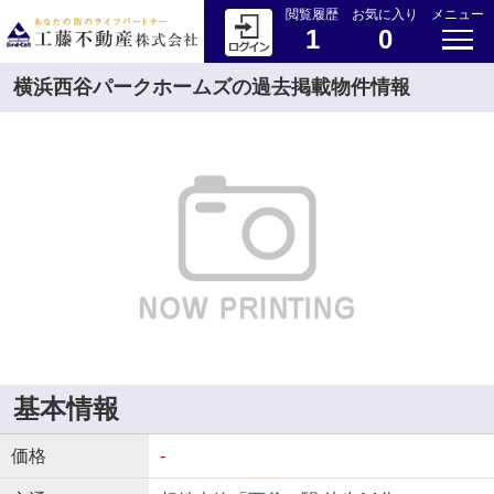
閲覧履歴
お気に入り
メニュー
1
0
横浜西谷パークホームズの過去掲載物件情報
基本情報
価格
-