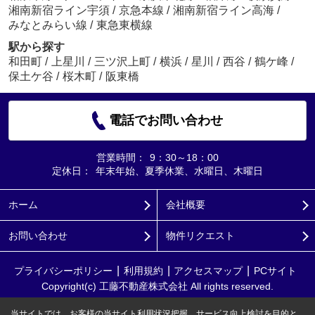
湘南新宿ライン宇須
/
京急本線
/
湘南新宿ライン高海
/
みなとみらい線
/
東急東横線
駅から探す
和田町
/
上星川
/
三ツ沢上町
/
横浜
/
星川
/
西谷
/
鶴ケ峰
/
保土ケ谷
/
桜木町
/
阪東橋
電話でお問い合わせ
営業時間：
9：30～18：00
定休日：
年末年始、夏季休業、水曜日、木曜日
ホーム
会社概要
お問い合わせ
物件リクエスト
プライバシーポリシー
利用規約
アクセスマップ
PCサイト
Copyright(c) 工藤不動産株式会社 All rights reserved.
当サイトでは、お客様の当サイト利用状況把握、サービス向上検討を目的と