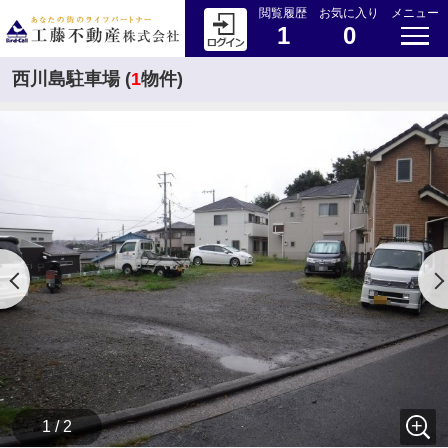
閲覧履歴
お気に入り
メニュー
1
0
西川島駐車場 (
1
物件)
1 / 2