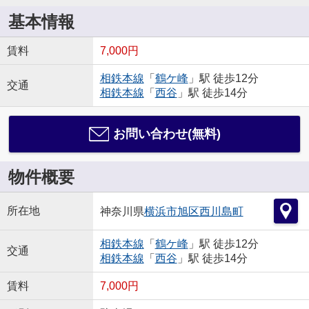
基本情報
賃料
7,000円
相鉄本線
「
鶴ケ峰
」駅 徒歩12分
交通
相鉄本線
「
西谷
」駅 徒歩14分
お問い合わせ(無料)
物件概要
所在地
神奈川県
横浜市旭区
西川島町
相鉄本線
「
鶴ケ峰
」駅 徒歩12分
交通
相鉄本線
「
西谷
」駅 徒歩14分
賃料
7,000円