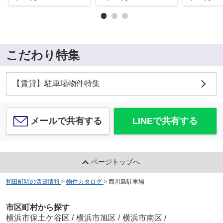
こだわり特集
【賃貸】駐車場物件特集
メールで共有する
LINEで共有する
ページトップへ
和田町駅の賃貸情報
>
物件カタログ
>
西川島駐車場
市区町村から探す
横浜市保土ケ谷区
/
横浜市旭区
/
横浜市南区
/