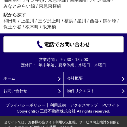
湘南新宿ライン宇須
/
京急本線
/
湘南新宿ライン高海
/
みなとみらい線
/
東急東横線
駅から探す
和田町
/
上星川
/
三ツ沢上町
/
横浜
/
星川
/
西谷
/
鶴ケ峰
/
保土ケ谷
/
桜木町
/
阪東橋
電話でお問い合わせ
営業時間：
9：30～18：00
定休日：
年末年始、夏季休業、水曜日、木曜日
ホーム
会社概要
お問い合わせ
物件リクエスト
プライバシーポリシー
利用規約
アクセスマップ
PCサイト
Copyright(c) 工藤不動産株式会社 All rights reserved.
当サイトでは、お客様の当サイト利用状況把握、サービス向上検討を目的と