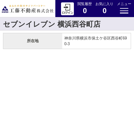
閲覧履歴
お気に入り
メニュー
0
0
セブンイレブン 横浜西谷町店
神奈川県横浜市保土ケ谷区西谷町69
所在地
0-3