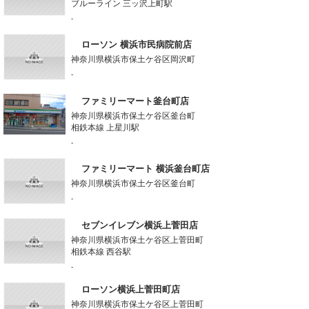
ブルーライン 三ッ沢上町駅
-
ローソン 横浜市民病院前店
神奈川県横浜市保土ケ谷区岡沢町
-
ファミリーマート釜台町店
神奈川県横浜市保土ケ谷区釜台町
相鉄本線 上星川駅
-
ファミリーマート 横浜釜台町店
神奈川県横浜市保土ケ谷区釜台町
-
セブンイレブン横浜上菅田店
神奈川県横浜市保土ケ谷区上菅田町
相鉄本線 西谷駅
-
ローソン横浜上菅田町店
神奈川県横浜市保土ケ谷区上菅田町