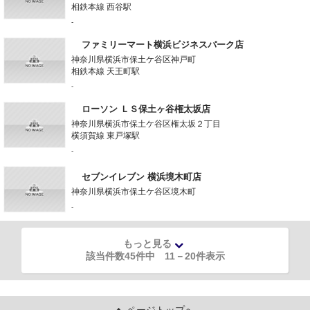
相鉄本線 西谷駅
-
ファミリーマート横浜ビジネスパーク店
神奈川県横浜市保土ケ谷区神戸町
相鉄本線 天王町駅
-
ローソン ＬＳ保土ヶ谷権太坂店
神奈川県横浜市保土ケ谷区権太坂２丁目
横須賀線 東戸塚駅
-
セブンイレブン 横浜境木町店
神奈川県横浜市保土ケ谷区境木町
-
もっと見る
該当件数45件中
11
－
20
件表示