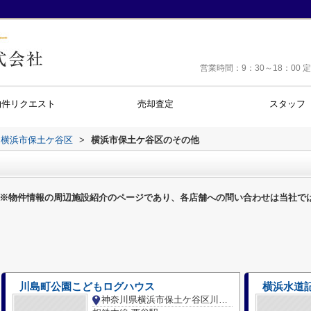
営業時間：9：30～18：0
物件リクエスト
売却査定
スタッフ
横浜市保土ケ谷区
>
横浜市保土ケ谷区のその他
※物件情報の周辺施設紹介のページであり、各店舗への問い合わせは当社で
川島町公園こどもログハウス
横浜水道
神奈川県横浜市保土ケ谷区川島町