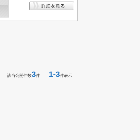
3
1-3
該当公開件数
件
件表示