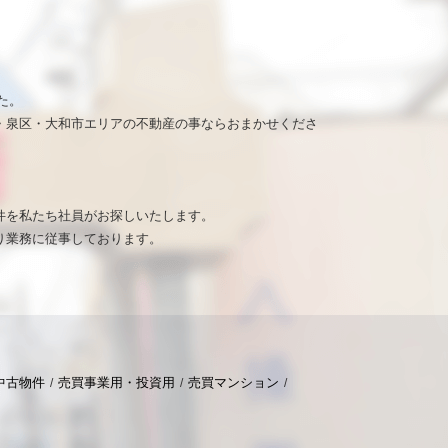
た。
・泉区・大和市エリアの不動産の事ならおまかせくださ
。
件を私たち社員がお探しいたします。
り業務に従事しております。
中古物件
売買事業用・投資用
売買マンション