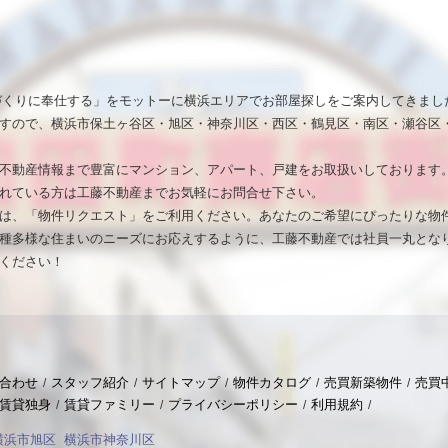
いづくりに奉仕する」をモットーに横浜エリアでお部屋探しをご案内してきまし
すので、横浜市保土ヶ谷区・旭区・神奈川区・西区・鶴見区・南区・瀬谷区
不動産情報まで豊富にマンション、アパート、戸建をお取扱いしております
れている方は工藤不動産までお気軽にお問合せ下さい。
は、「物件リクエスト」をご利用ください。あなたのご希望にぴったりな物
種多様な住まいのニーズにお応えするように、工藤不動産では社員一丸とな
ください！
合わせ
スタッフ紹介
サイトマップ
物件カタログ
売買新築物件
売買
賃貸独身
賃貸ファミリー
プライバシーポリシー
利用規約
横浜市旭区
横浜市神奈川区