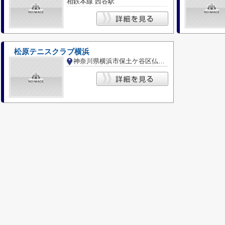
相鉄本線 西谷駅
松原テニスクラブ横浜
神奈川県横浜市保土ケ谷区仏向西