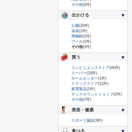
その他
(5件)
出かける
公園
(20件)
温泉
(1件)
博物館
(1件)
プール
(1件)
その他
(3件)
買う
コンビニエンスストア
(45件)
スーパー
(19件)
ホームセンター
(1件)
ドラッグストア
(12件)
家電製品
(1件)
ディスカウントショップ
(2件)
その他
(7件)
美容・健康
スポーツ施設
(3件)
食べる