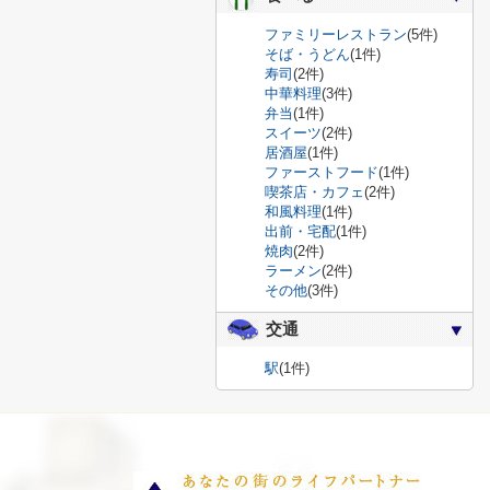
ファミリーレストラン
(5件)
そば・うどん
(1件)
寿司
(2件)
中華料理
(3件)
弁当
(1件)
スイーツ
(2件)
居酒屋
(1件)
ファーストフード
(1件)
喫茶店・カフェ
(2件)
和風料理
(1件)
出前・宅配
(1件)
焼肉
(2件)
ラーメン
(2件)
その他
(3件)
交通
駅
(1件)