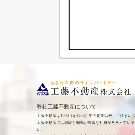
弊社工藤不動産について
工藤不動産は1980（昭和55）年の創業以来、「住ま
工藤不動産には経験と知識が豊富な社員がそろっていま
い。