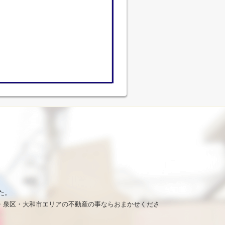
た。
・泉区・大和市エリアの不動産の事ならおまかせくださ