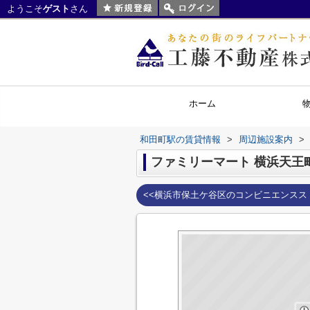
ようこそ
ゲスト
さん
ホーム
和田町駅の賃貸情報
>
周辺施設案内
>
ファミリーマート 横浜天王
<<横浜市保土ケ谷区のコンビニエンスス