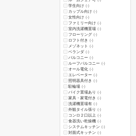
(-)
学生向け
(-)
カップル向け
(-)
女性向け
(-)
ファミリー向け
(-)
室内洗濯機置場
(-)
フローリング
(-)
ロフト付き
(-)
メゾネット
(-)
ベランダ
(-)
バルコニー
(-)
ルーフバルコニー
(-)
オール電化
(-)
エレベーター
(-)
照明器具付き
(-)
駐輪場
(-)
バイク置場あり
(-)
家具・家電付き
(-)
洗濯機置場有
(-)
外観タイル張り
(-)
コンロ２口以上
(-)
食器洗い乾燥機
(-)
システムキッチン
(-)
対面式キッチン
(-)