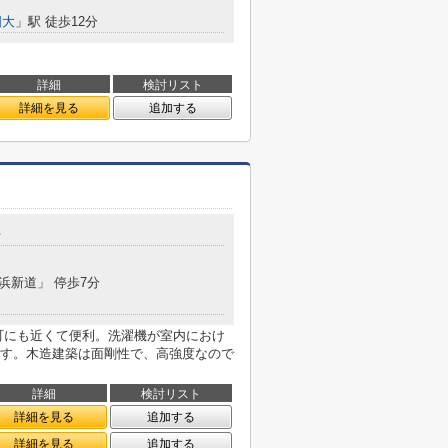
国大
」駅 徒歩12分
詳細
検討リスト
詳細を見る
追加する
台
横浜新道」 停歩7分
町にも近くて便利。洗濯機が室内におけ
す。木造建築は面剛性で、高強度なので
詳細
検討リスト
詳細を見る
追加する
詳細を見る
追加する