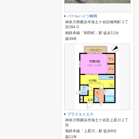
パールハイツ峰岡
神奈川県横浜市保土ケ谷区峰岡町３丁
目394‐3
相鉄本線「和田町」駅 徒歩11分
築39年
プラスエイエス
神奈川県横浜市保土ケ谷区上星川２丁
目
相鉄本線「上星川」駅 徒歩8分
築11年