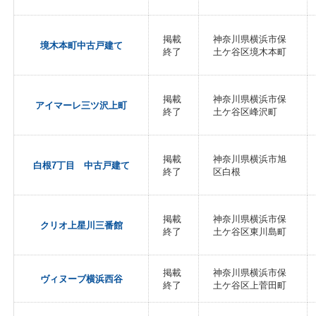
掲載
神奈川県横浜市保
境木本町中古戸建て
終了
土ケ谷区境木本町
掲載
神奈川県横浜市保
アイマーレ三ツ沢上町
終了
土ケ谷区峰沢町
掲載
神奈川県横浜市旭
白根7丁目 中古戸建て
終了
区白根
掲載
神奈川県横浜市保
クリオ上星川三番館
終了
土ケ谷区東川島町
掲載
神奈川県横浜市保
ヴィヌーブ横浜西谷
終了
土ケ谷区上菅田町