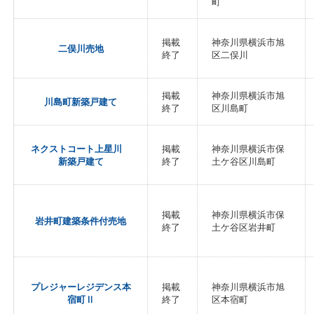
町
掲載
神奈川県横浜市旭
二俣川売地
終了
区二俣川
掲載
神奈川県横浜市旭
川島町新築戸建て
終了
区川島町
ネクストコート上星川
掲載
神奈川県横浜市保
新築戸建て
終了
土ケ谷区川島町
掲載
神奈川県横浜市保
岩井町建築条件付売地
終了
土ケ谷区岩井町
プレジャーレジデンス本
掲載
神奈川県横浜市旭
宿町Ⅱ
終了
区本宿町