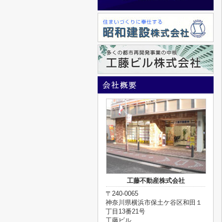
工藤不動産株式会社
〒240-0065
神奈川県横浜市保土ケ谷区和田１
丁目13番21号
工藤ビル