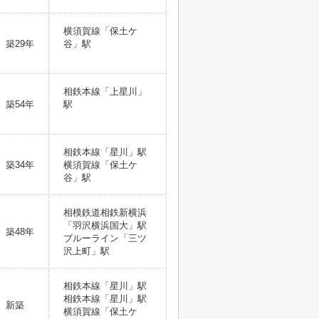
横須賀線「保土ケ
築29年
谷」駅
相鉄本線「上星川」
築54年
駅
相鉄本線「星川」駅
築34年
横須賀線「保土ケ
谷」駅
相模鉄道相鉄新横浜
「羽沢横浜国大」駅
築48年
ブルーライン「三ツ
沢上町」駅
相鉄本線「星川」駅
相鉄本線「星川」駅
新築
横須賀線「保土ケ