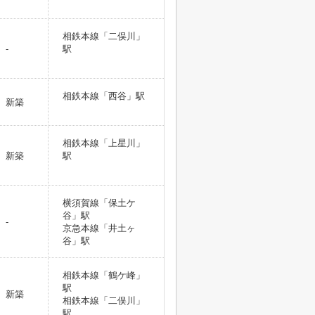
相鉄本線「二俣川」
-
駅
相鉄本線「西谷」駅
新築
相鉄本線「上星川」
新築
駅
横須賀線「保土ケ
谷」駅
-
京急本線「井土ヶ
谷」駅
相鉄本線「鶴ケ峰」
駅
新築
相鉄本線「二俣川」
駅