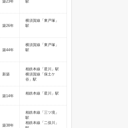
築23年
駅
横須賀線「東戸塚」
築26年
駅
横須賀線「東戸塚」
築44年
駅
相鉄本線「星川」駅
新築
横須賀線「保土ケ
谷」駅
相鉄本線「星川」駅
築14年
相鉄本線「三ツ境」
駅
相鉄本線「二俣川」
築38年
駅