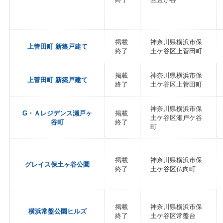
掲載
神奈川県横浜市保
上管田町 新築戸建て
終了
土ケ谷区上菅田町
掲載
神奈川県横浜市保
上菅田町 新築戸建て
終了
土ケ谷区上菅田町
神奈川県横浜市保
G・Ａレジデンス瀬戸ヶ
掲載
土ケ谷区瀬戸ケ谷
谷町
終了
町
掲載
神奈川県横浜市保
グレイス保土ヶ谷公園
終了
土ケ谷区仏向町
掲載
神奈川県横浜市保
横浜常盤公園ヒルズ
終了
土ケ谷区常盤台