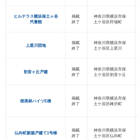
ヒルテラス横浜保土ヶ谷
掲載
神奈川県横浜市保
弐番館
終了
土ケ谷区狩場町
掲載
神奈川県横浜市保
上星川団地
終了
土ケ谷区上星川
掲載
神奈川県横浜市保
初音ヶ丘戸建
終了
土ケ谷区初音ケ丘
掲載
神奈川県横浜市保
桜美林ハイツE棟
終了
土ケ谷区峰沢町
掲載
神奈川県横浜市保
仏向町新築戸建て1号棟
終了
土ケ谷区仏向町