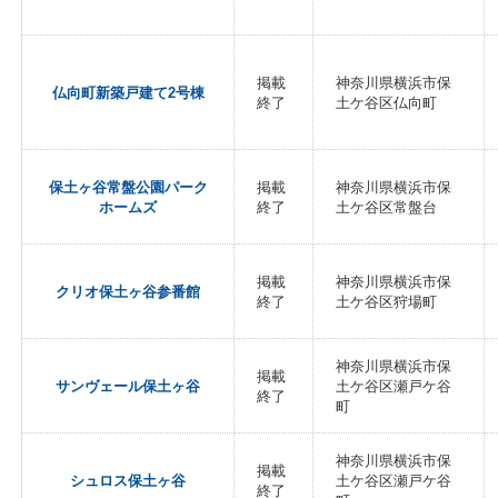
掲載
神奈川県横浜市保
仏向町新築戸建て2号棟
終了
土ケ谷区仏向町
保土ヶ谷常盤公園パーク
掲載
神奈川県横浜市保
ホームズ
終了
土ケ谷区常盤台
掲載
神奈川県横浜市保
クリオ保土ヶ谷参番館
終了
土ケ谷区狩場町
神奈川県横浜市保
掲載
サンヴェール保土ヶ谷
土ケ谷区瀬戸ケ谷
終了
町
神奈川県横浜市保
掲載
シュロス保土ヶ谷
土ケ谷区瀬戸ケ谷
終了