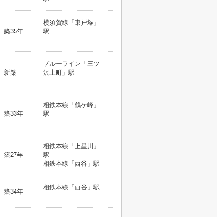
横須賀線「東戸塚」
築35年
駅
ブルーライン「三ツ
新築
沢上町」駅
相鉄本線「鶴ケ峰」
築33年
駅
相鉄本線「上星川」
築27年
駅
相鉄本線「西谷」駅
相鉄本線「西谷」駅
築34年