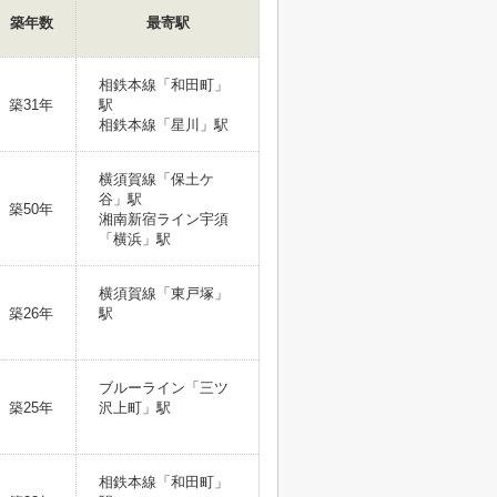
築年数
最寄駅
相鉄本線「和田町」
築31年
駅
相鉄本線「星川」駅
横須賀線「保土ケ
谷」駅
築50年
湘南新宿ライン宇須
「横浜」駅
横須賀線「東戸塚」
築26年
駅
ブルーライン「三ツ
築25年
沢上町」駅
相鉄本線「和田町」