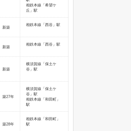
相鉄本線「希望ケ
丘」駅
相鉄本線「西谷」駅
新築
相鉄本線「西谷」駅
新築
横須賀線「保土ケ
新築
谷」駅
横須賀線「保土ケ
谷」駅
築27年
相鉄本線「和田町」
駅
相鉄本線「和田町」
築28年
駅