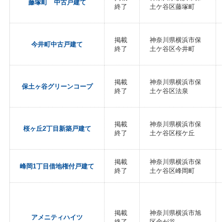
藤塚町 中古戸建て
終了
土ケ谷区藤塚町
掲載
神奈川県横浜市保
今井町中古戸建て
終了
土ケ谷区今井町
掲載
神奈川県横浜市保
保土ヶ谷グリーンコープ
終了
土ケ谷区法泉
掲載
神奈川県横浜市保
桜ヶ丘2丁目新築戸建て
終了
土ケ谷区桜ケ丘
掲載
神奈川県横浜市保
峰岡1丁目借地権付戸建て
終了
土ケ谷区峰岡町
掲載
神奈川県横浜市旭
アメニティハイツ
終了
区金が谷