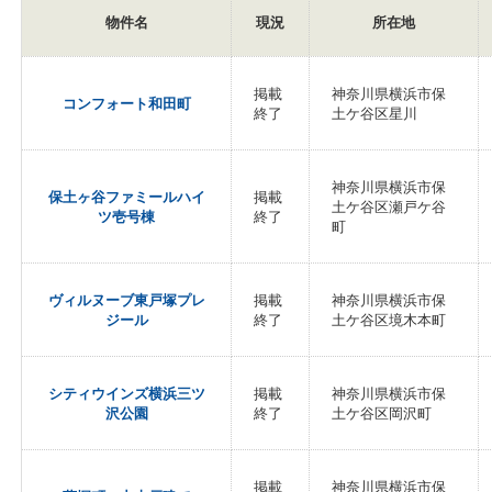
物件名
現況
所在地
掲載
神奈川県横浜市保
コンフォート和田町
終了
土ケ谷区星川
神奈川県横浜市保
保土ヶ谷ファミールハイ
掲載
土ケ谷区瀬戸ケ谷
ツ壱号棟
終了
町
ヴィルヌーブ東戸塚プレ
掲載
神奈川県横浜市保
ジール
終了
土ケ谷区境木本町
シティウインズ横浜三ツ
掲載
神奈川県横浜市保
沢公園
終了
土ケ谷区岡沢町
掲載
神奈川県横浜市保