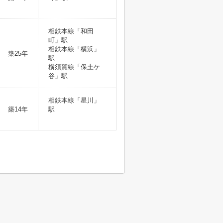
相鉄本線「和田
町」駅
相鉄本線「横浜」
築25年
駅
横須賀線「保土ケ
谷」駅
相鉄本線「星川」
築14年
駅