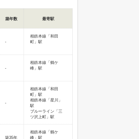
築年数
最寄駅
相鉄本線「和田
-
町」駅
相鉄本線「鶴ケ
-
峰」駅
相鉄本線「和田
町」駅
相鉄本線「星川」
-
駅
ブルーライン「三
ツ沢上町」駅
相鉄本線「鶴ケ
築35年
峰」駅