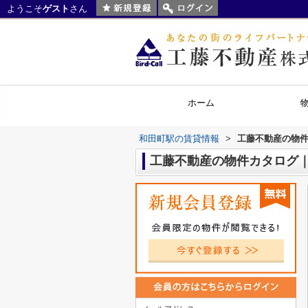
ようこそ
ゲスト
さん
ホーム
和田町駅の賃貸情報
>
工藤不動産の物
工藤不動産の物件カタログ