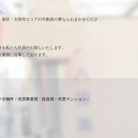
た。
・泉区・大和市エリアの不動産の事ならおまかせくださ
。
件を私たち社員がお探しいたします。
り業務に従事しております。
中古物件
売買事業用・投資用
売買マンション