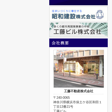
工藤不動産株式会社
〒240-0065
神奈川県横浜市保土ケ谷区和田１
丁目13番21号
工藤ビル