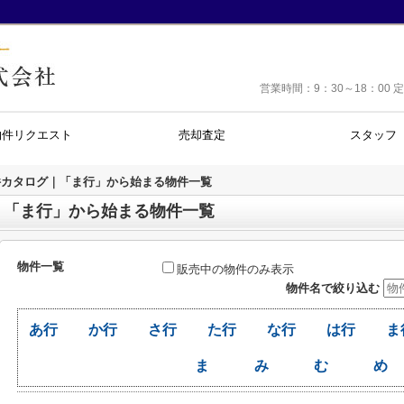
営業時間：9：30～18：0
物件リクエスト
売却査定
スタッフ
件カタログ｜「ま行」から始まる物件一覧
｜「ま行」から始まる物件一覧
物件一覧
販売中の物件のみ表示
物件名で絞り込む
あ行
か行
さ行
た行
な行
は行
ま
ま
み
む
め