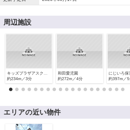
周辺施設
キッズプラザアスク和田町園
和田愛児園
約234m／3分
約272m／4分
約397m／
エリアの近い物件