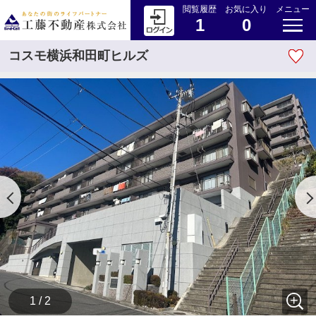
閲覧履歴
お気に入り
メニュー
1
0
コスモ横浜和田町ヒルズ
1 / 2