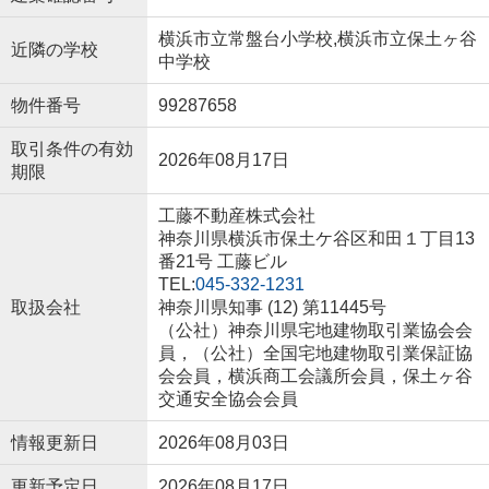
横浜市立常盤台小学校,横浜市立保土ヶ谷
近隣の学校
中学校
物件番号
99287658
取引条件の有効
2026年08月17日
期限
工藤不動産株式会社
神奈川県横浜市保土ケ谷区和田１丁目13
番21号 工藤ビル
TEL:
045-332-1231
取扱会社
神奈川県知事 (12) 第11445号
（公社）神奈川県宅地建物取引業協会会
員，（公社）全国宅地建物取引業保証協
会会員，横浜商工会議所会員，保土ヶ谷
交通安全協会会員
情報更新日
2026年08月03日
更新予定日
2026年08月17日