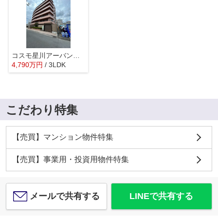
コスモ星川アーバンフォルム
4,790
万
円
/ 3LDK
こだわり特集
【売買】マンション物件特集
【売買】事業用・投資用物件特集
メールで共有する
LINEで共有する