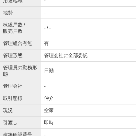
用途地域
-
地勢
-
棟総戸数 /
- / -
販売戸数
管理組合有無
有
管理形態
管理会社に全部委託
管理員の勤務形
日勤
態
管理会社
-
取引態様
仲介
現況
空家
引渡し
即時
建築確認番号
-