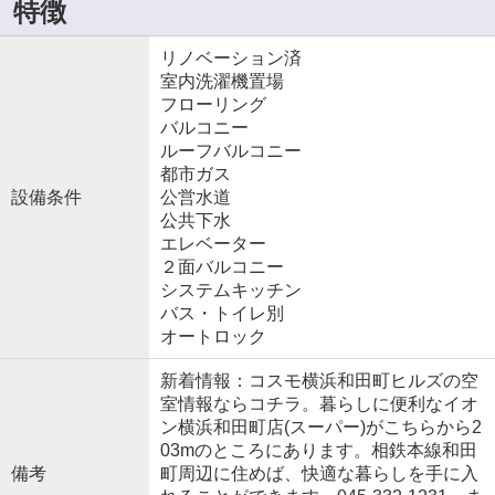
特徴
リノベーション済
室内洗濯機置場
フローリング
バルコニー
ルーフバルコニー
都市ガス
設備条件
公営水道
公共下水
エレベーター
２面バルコニー
システムキッチン
バス・トイレ別
オートロック
新着情報：コスモ横浜和田町ヒルズの空
室情報ならコチラ。暮らしに便利なイオ
ン横浜和田町店(スーパー)がこちらから2
03mのところにあります。相鉄本線和田
備考
町周辺に住めば、快適な暮らしを手に入