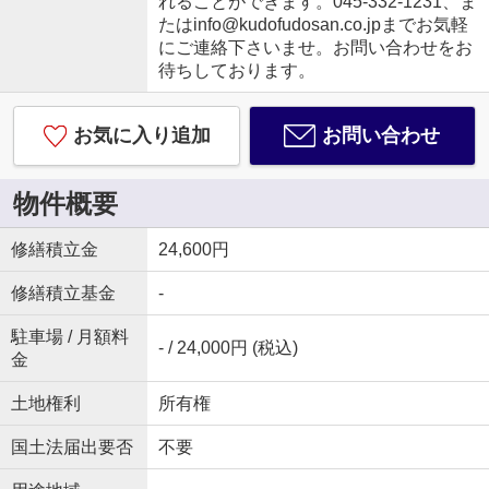
れることができます。045-332-1231、ま
たはinfo@kudofudosan.co.jpまでお気軽
にご連絡下さいませ。お問い合わせをお
待ちしております。
お気に入り追加
お問い合わせ
物件概要
修繕積立金
24,600円
修繕積立基金
-
駐車場 / 月額料
- / 24,000円 (税込)
金
土地権利
所有権
国土法届出要否
不要