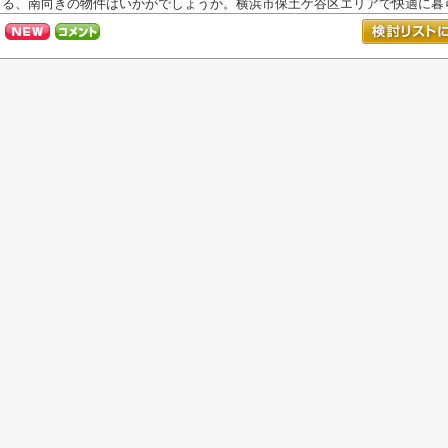
る、南向きの物件はいかがでしょうか。横浜市保土ケ谷区エリアで快適に暮ら.