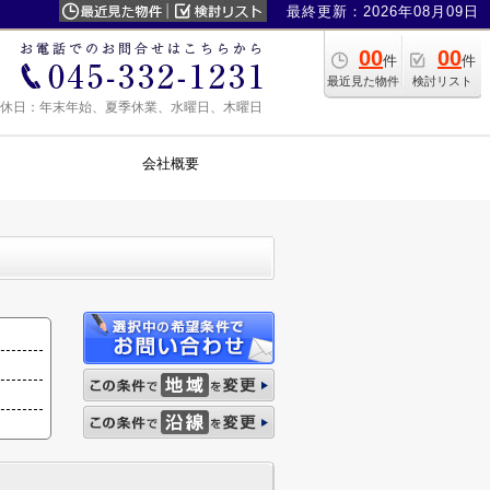
最終更新：2026年08月09日
00
00
件
件
最近見た物件
検討リスト
0 定休日：年末年始、夏季休業、水曜日、木曜日
会社概要