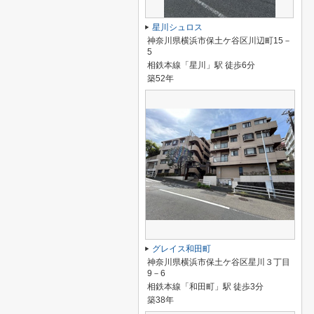
星川シュロス
神奈川県横浜市保土ケ谷区川辺町15－
5
相鉄本線「星川」駅 徒歩6分
築52年
グレイス和田町
神奈川県横浜市保土ケ谷区星川３丁目
9－6
相鉄本線「和田町」駅 徒歩3分
築38年