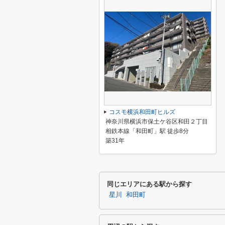
コスモ横浜和田町ヒルズ
神奈川県横浜市保土ケ谷区和田２丁目
相鉄本線「和田町」駅 徒歩8分
築31年
同じエリアにある駅から探す
星川
和田町