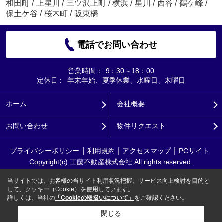
和田町
/
上星川
/
三ツ沢上町
/
横浜
/
星川
/
西谷
/
鶴ケ峰
/
保土ケ谷
/
桜木町
/
阪東橋
電話でお問い合わせ
営業時間：
9：30～18：00
定休日：
年末年始、夏季休業、水曜日、木曜日
ホーム
会社概要
お問い合わせ
物件リクエスト
プライバシーポリシー
利用規約
アクセスマップ
PCサイト
Copyright(c) 工藤不動産株式会社 All rights reserved.
当サイトでは、お客様の当サイト利用状況把握、サービス向上検討を目的と
して、クッキー（Cookie）を使用しています。
詳しくは、当社の
「Cookieの取扱いについて」
をご確認ください。
閉じる