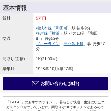
基本情報
賃料
5万円
相鉄本線
「
和田町
」駅 徒歩9分
根岸線
「
横浜
」駅 バス13分 「和田
交通
町」 停歩5分
ブルーライン
「
三ツ沢上町
」駅 徒歩27
分
間取り(面積)
1K(21.00㎡)
築年月
1998年 10月(築27年)
お問い合わせ(無料)
「T-FLAT」のおすすめポイント。暮らしが快適、生活に役立つ
ガスコンロがついています。間取りが1Kでキッチンがあるので