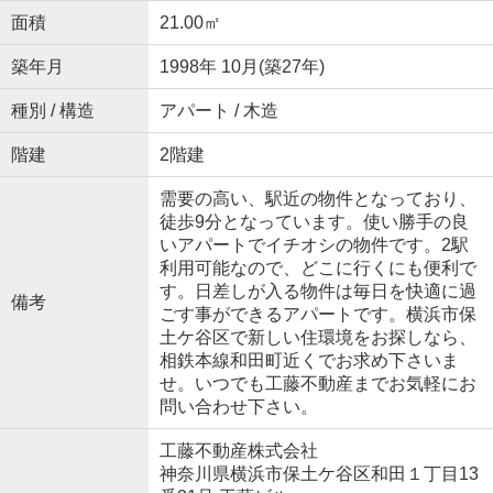
面積
21.00㎡
築年月
1998年 10月(築27年)
種別 / 構造
アパート / 木造
階建
2階建
需要の高い、駅近の物件となっており、
徒歩9分となっています。使い勝手の良
いアパートでイチオシの物件です。2駅
利用可能なので、どこに行くにも便利で
す。日差しが入る物件は毎日を快適に過
備考
ごす事ができるアパートです。横浜市保
土ケ谷区で新しい住環境をお探しなら、
相鉄本線和田町近くでお求め下さいま
せ。いつでも工藤不動産までお気軽にお
問い合わせ下さい。
工藤不動産株式会社
神奈川県横浜市保土ケ谷区和田１丁目13