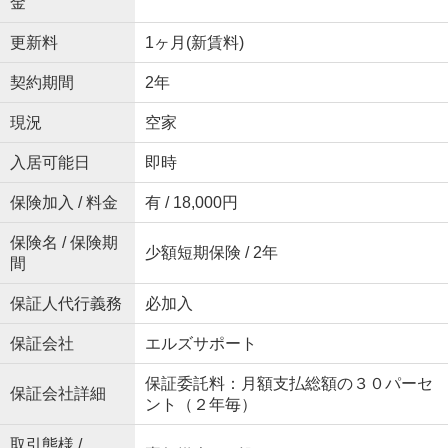
金
更新料
1ヶ月(新賃料)
契約期間
2年
現況
空家
入居可能日
即時
保険加入 / 料金
有 / 18,000円
保険名 / 保険期
少額短期保険 / 2年
間
保証人代行義務
必加入
保証会社
エルズサポート
保証委託料：月額支払総額の３０パーセ
保証会社詳細
ント（２年毎）
取引態様 /