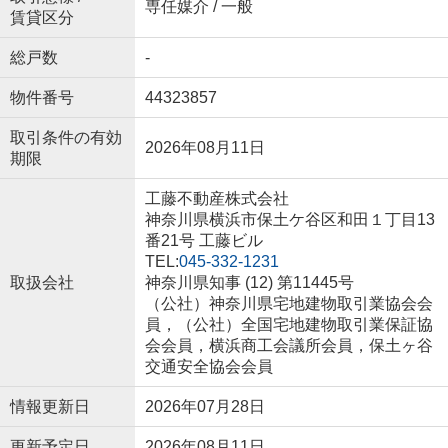
専任媒介 / 一般
賃貸区分
総戸数
-
物件番号
44323857
取引条件の有効
2026年08月11日
期限
工藤不動産株式会社
神奈川県横浜市保土ケ谷区和田１丁目13
番21号 工藤ビル
TEL:
045-332-1231
取扱会社
神奈川県知事 (12) 第11445号
（公社）神奈川県宅地建物取引業協会会
員，（公社）全国宅地建物取引業保証協
会会員，横浜商工会議所会員，保土ヶ谷
交通安全協会会員
情報更新日
2026年07月28日
更新予定日
2026年08月11日