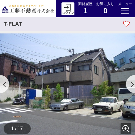
閲覧履歴
お気に入り
メニュー
1
0
T-FLAT
1 / 17