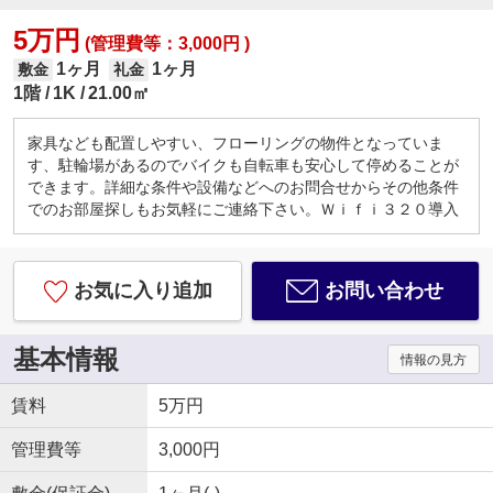
5万円
(管理費等：3,000円 )
1ヶ月
1ヶ月
敷金
礼金
1階
1K
21.00㎡
家具なども配置しやすい、フローリングの物件となっていま
す、駐輪場があるのでバイクも自転車も安心して停めることが
できます。詳細な条件や設備などへのお問合せからその他条件
でのお部屋探しもお気軽にご連絡下さい。Ｗｉｆｉ３２０導入
お気に入り追加
お問い合わせ
基本情報
情報の見方
賃料
5万円
管理費等
3,000円