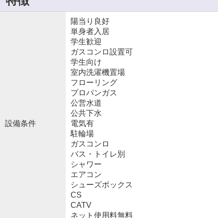
特徴
陽当り良好
単身者入居
学生歓迎
ガスコンロ設置可
学生向け
室内洗濯機置場
フローリング
プロパンガス
公営水道
公共下水
設備条件
電気有
駐輪場
ガスコンロ
バス・トイレ別
シャワー
エアコン
シューズボックス
CS
CATV
ネット使用料無料