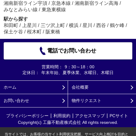
湘南新宿ライン宇須
/
京急本線
/
湘南新宿ライン高海
/
みなとみらい線
/
東急東横線
駅から探す
和田町
/
上星川
/
三ツ沢上町
/
横浜
/
星川
/
西谷
/
鶴ケ峰
/
保土ケ谷
/
桜木町
/
阪東橋
電話でお問い合わせ
営業時間：
9：30～18：00
定休日：
年末年始、夏季休業、水曜日、木曜日
ホーム
会社概要
お問い合わせ
物件リクエスト
プライバシーポリシー
利用規約
アクセスマップ
PCサイト
Copyright(c) 工藤不動産株式会社 All rights reserved.
当サイトでは、お客様の当サイト利用状況把握、サービス向上検討を目的と