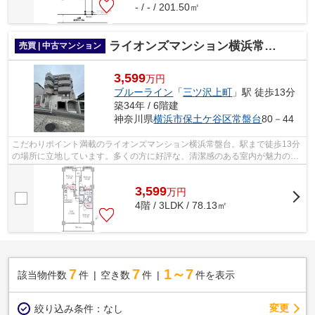
- / - / 201.50㎡
ライオンズマンション横浜常盤台
売買 | 中古マンション
3,599
万円
ブルーライン
「
三ツ沢上町
」駅 徒歩13分
築34年 / 6階建
神奈川県
横浜市保土ケ谷区
常盤台
80－44
こだわりポイント満載のライオンズマンション横浜常盤台。駅まで徒歩13分
の場所に立地しています。多くの方に好評な、清潔感のある室内が魅力の中
古マンションです。こちらは利便性の...
3,599
万
円
4階 / 3LDK / 78.13㎡
7
7
1～7
該当物件数
件
空き数
件
件を表示
変更
絞り込み条件：
なし