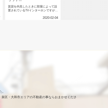
賃貸を内見したときに部屋によって設
置されているTVインターホンですが、
昔と比べて最近は多くの部屋で見...
7
2020-02-04
た。
・泉区・大和市エリアの不動産の事ならおまかせくださ