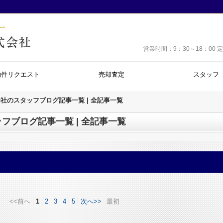
営業時間：9：30～18：0
物件リクエスト
売却査定
スタッフ
社のスタッフブログ記事一覧 | 全記事一覧
フブログ記事一覧 | 全記事一覧
<<前へ
1
2
3
4
5
次へ>>
最初