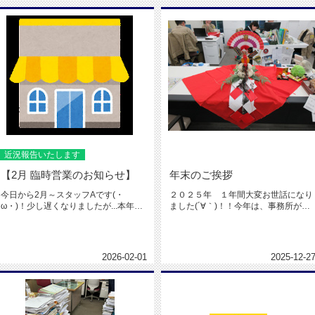
近況報告いたします
【2月 臨時営業のお知らせ】
年末のご挨拶
今日から2月～スタッフAです(・
２０２５年 １年間大変お世話になり
ω・)！少し遅くなりましたが...本年
ました(´∀｀)！！今年は、事務所が移
も、よろしくお願いいたします！...
転した為、毎年恒例の大掃除は...
2026-02-01
2025-12-2