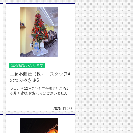
近況報告いたします
工藤不動産（株） スタッフA
のつぶやき＠6
明日から12月(^^)今年も残すところ1
ヶ月！皆様 お変わりはございませんで
しょうか。スタッフAは、...
7
2025-11-30