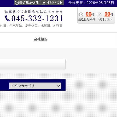
最終更新：2026年08月08日
00
00
件
件
最近見た物件
検討リスト
0 定休日：年末年始、夏季休業、水曜日、木曜日
会社概要