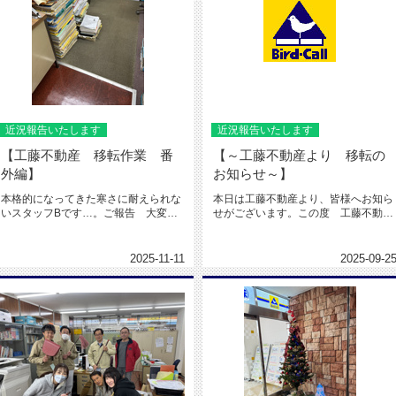
近況報告いたします
近況報告いたします
【工藤不動産 移転作業 番
【～工藤不動産より 移転の
外編】
お知らせ～】
本格的になってきた寒さに耐えられな
本日は工藤不動産より、皆様へお知ら
いスタッフBです…。ご報告 大変遅
せがございます。この度 工藤不動産
くなりましたが、工藤不動産 無事...
は 移転いたします。◇所在地・電...
2025-11-11
2025-09-2