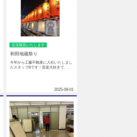
近況報告いたします
和田地蔵祭り
今年から工藤不動産に入社いたしまし
たスタッフBです！音楽大好きで、絵
を描くことが得意です✎みなさま ...
5
2025-09-01