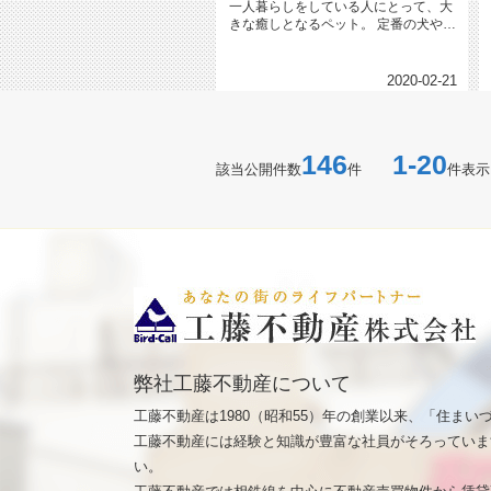
一人暮らしをしている人にとって、大
きな癒しとなるペット。 定番の犬や猫
以外にも、さまざまな...
2020-02-21
146
1-20
該当公開件数
件
件表示
弊社工藤不動産について
工藤不動産は1980（昭和55）年の創業以来、「住ま
工藤不動産には経験と知識が豊富な社員がそろっていま
い。