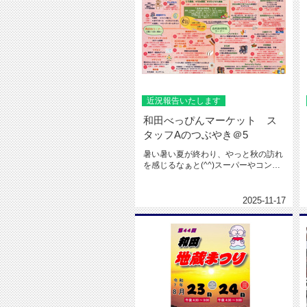
近況報告いたします
和田べっぴんマーケット ス
タッフAのつぶやき＠5
暑い暑い夏が終わり、やっと秋の訪れ
を感じるなぁと(^^)スーパーやコンビ
ニで秋刀魚が売られていたりサ...
2025-11-17