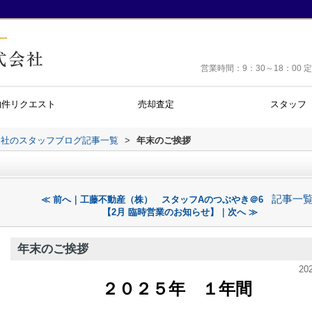
営業時間：9：30～18：0
物件リクエスト
売却査定
スタッフ
会社のスタッフブログ記事一覧
>
年末のご挨拶
記事一
≪ 前へ｜工藤不動産（株） スタッフAのつぶやき＠6
【2月 臨時営業のお知らせ】｜次へ ≫
年末のご挨拶
20
２０２５年 １年間