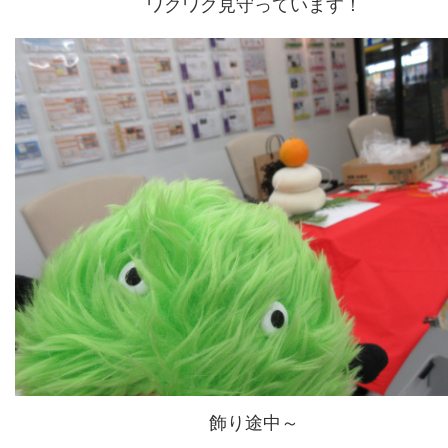
ワクワク見守っています！
飾り途中～