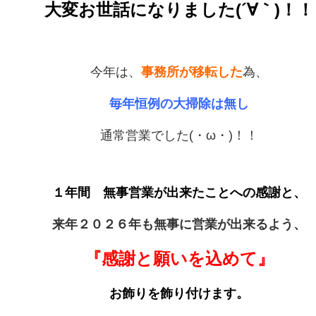
大変お世話になりました
(´∀｀)！！
今年は、
事務所が移転した
為、
毎年恒例の大掃除は無し
通常営業でした(・ω・)！！
１年間 無事営業が出来たことへの
感謝と、
来年２０２６年も無事に営業が出来るよう、
『感謝と願いを込めて
』
お飾りを飾り付けます。