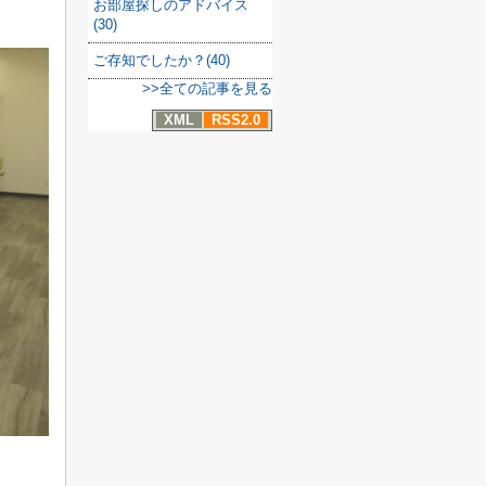
お部屋探しのアドバイス
(30)
ご存知でしたか？(40)
>>全ての記事を見る
XML
RSS2.0