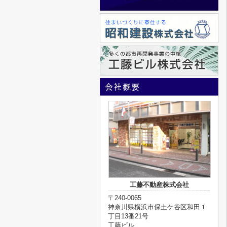
工藤不動産株式会社
〒240-0065
神奈川県横浜市保土ケ谷区和田１
丁目13番21号
工藤ビル