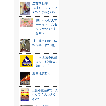
工藤不動産
（株） スタッフ
Aのつぶやき＠6
和田べっぴんマ
ーケット スタ
ッフAのつぶや
き＠5
【工藤不動産 移
転作業 番外編】
【～工藤不動産
より 移転のお
知らせ～】
和田地蔵祭り
工藤不動産(株) ス
タッフＡのつぶや
き＠4