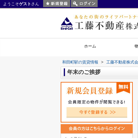
ようこそ
ゲスト
さん
ホーム
和田町駅の賃貸情報
>
工藤不動産株式
年末のご挨拶