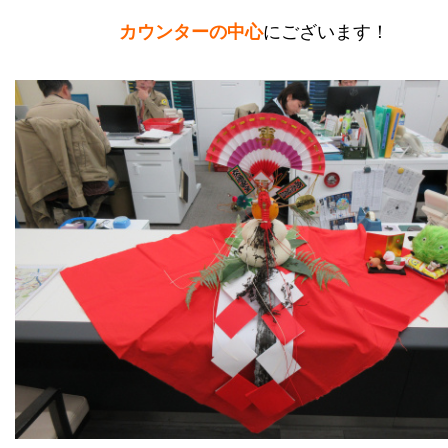
カウンターの中心
にございます！