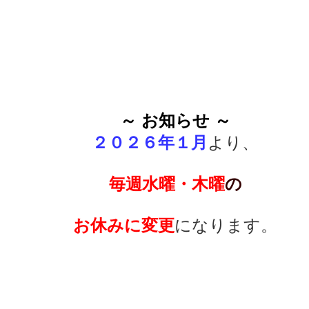
～ お知らせ ～
２０２６年１月
より、
毎週水曜・木曜
の
お休みに変更
になります。