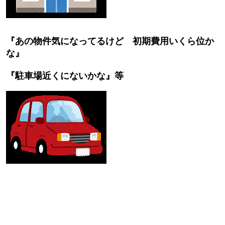
『あの物件気になってるけど 初期費用いくら位か
な』
『駐車場近くにないかな』等