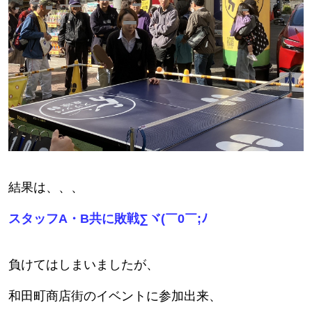
結果は、、、
スタッフA・B共に敗戦
∑ヾ(￣0￣;ﾉ
負けてはしまいましたが、
和田町商店街のイベントに参加出来、