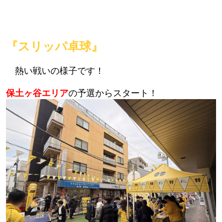
『スリッパ卓球』
熱い戦いの様子です！
保土ヶ谷エリア
の予選からスタート！