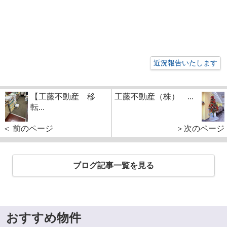
近況報告いたします
【工藤不動産 移
工藤不動産（株） ...
転...
＜ 前のページ
＞次のページ
ブログ記事一覧を見る
おすすめ物件