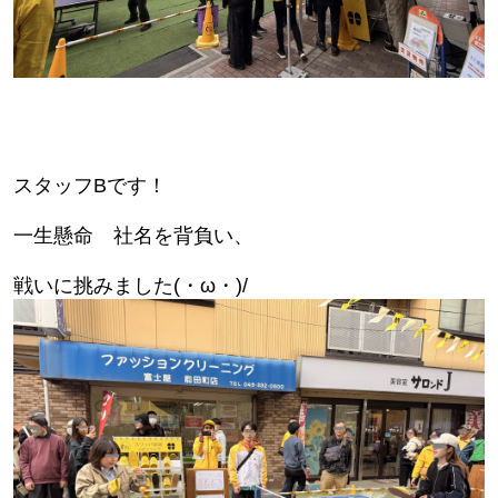
スタッフBです！
一生懸命 社名を背負い、
戦いに挑みました
(・ω・)/