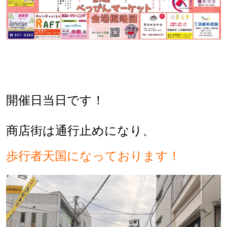
開催日当日です！
商店街は通行止めになり、
歩行者天国になっております！