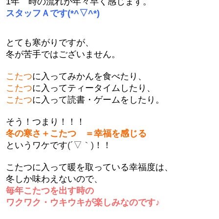
1年 時の流れが年々早く感じます。
スタッフＡです
(*^▽^*)
とても寒がりですが、
冬が苦手ではございません。
こたつ
に入ってみかんを食べたり、
こたつ
に入ってティータイムしたり、
こたつ
に入って読書・ゲームをしたり。
そう！つまり！！！
冬の寒さ＋こたつ ＝幸福を感じる
というワケです
(´▽｀)
！！
こたつに入って暖を取っている幸福度は、
冬しか味わえないので、
毎年こたつを出す時の
ワクワク・ウキウキが楽しみなのです♪