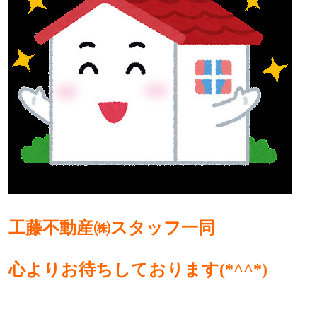
工藤不動産㈱スタッフ一同
心よりお待ちしております(*^^*)