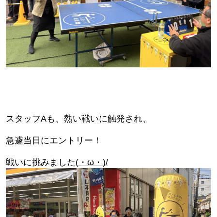
スタッフAも、熱い戦いに触発され、
急遽当日にエントリー！
戦いに挑みました
(・ω・)/