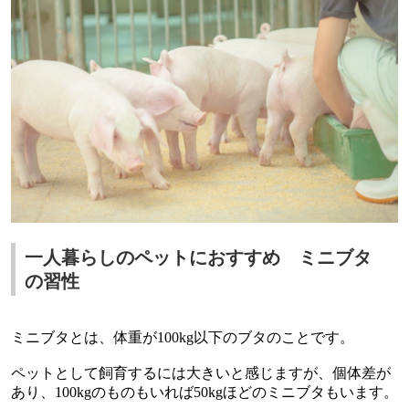
一人暮らしのペットにおすすめ ミニブタ
の習性
ミニブタとは、体重が
100kg
以下のブタのことです。
ペットとして飼育するには大きいと感じますが、個体差が
あり、
100kg
のものもいれば
50kg
ほどのミニブタもいます。