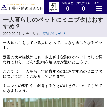
閲覧履歴
お気に入り
メニュー
0
0
一人暮らしのペットにミニブタはおす
すめ？
2020-02-21
カテゴリ：
ご存知でしたか？
一人暮らしをしている人にとって、大きな癒しとなるペッ
ト。
定番の犬や猫以外にも、さまざまな動物がペットとして飼
われており、どんな動物を選ぶかが迷いどころです。
ここでは、一人暮らしで飼育するのにおすすめのミニブタ
について詳しくご紹介していきます。
ミニブタの習性や、飼育するときの注意点についても見て
いきましょう。