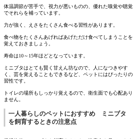
体温調節が苦手で、視力が悪いものの、優れた嗅覚や聴覚
でそれらを補っています。
力が強く、えさをたくさん食べる習性があります。
食べ物をたくさんあげればあげただけ食べてしまうことを
覚えておきましょう。
寿命は
10
～
15
年ほどとなっています。
ミニブタはとても賢く甘えん坊なので、人になつきやす
く、芸を覚えることもできるなど、ペットにはぴったりの
習性です。
トイレの場所もしっかり覚えるので、衛生面でも心配あり
ません。
一人暮らしのペットにおすすめ ミニブタ
を飼育するときの注意点