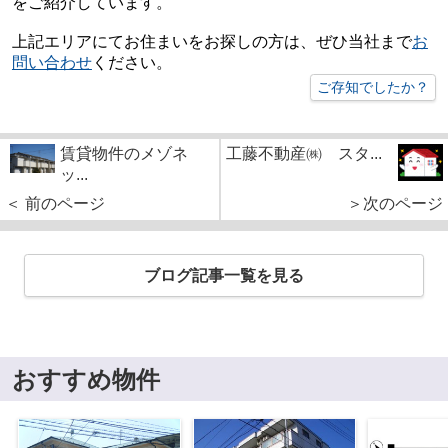
をご紹介しています。
上記エリアにてお住まいをお探しの方は、ぜひ当社まで
お
問い合わせ
ください
。
ご存知でしたか？
賃貸物件のメゾネ
工藤不動産㈱ スタ...
ッ...
＜ 前のページ
＞次のページ
ブログ記事一覧を見る
おすすめ物件