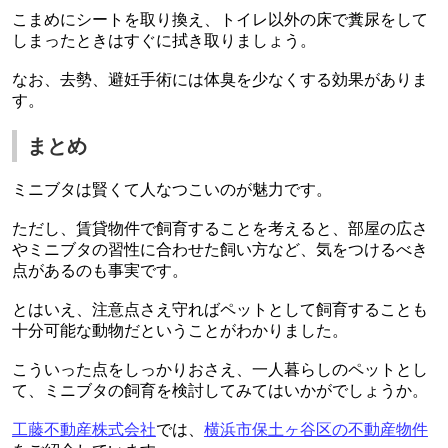
こまめにシートを取り換え、トイレ以外の床で糞尿をして
しまったときはすぐに拭き取りましょう。
なお、去勢、避妊手術には体臭を少なくする効果がありま
す。
まとめ
ミニブタは賢くて人なつこいのが魅力です。
ただし、賃貸物件で飼育することを考えると、部屋の広さ
やミニブタの習性に合わせた飼い方など、気をつけるべき
点があるのも事実です。
とはいえ、注意点さえ守ればペットとして飼育することも
十分可能な動物だということがわかりました。
こういった点をしっかりおさえ、一人暮らしのペットとし
て、ミニブタの飼育を検討してみてはいかがでしょうか。
工藤不動産株式会社
では、
横浜市保土ヶ谷区の不動産物件