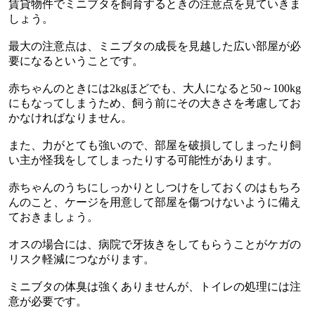
賃貸物件でミニブタを飼育するときの注意点を見ていきま
しょう。
最大の注意点は、ミニブタの成長を見越した広い部屋が必
要になるということです。
赤ちゃんのときには
2kg
ほどでも、大人になると
50
～
100kg
にもなってしまうため、飼う前にその大きさを考慮してお
かなければなりません。
また、力がとても強いので、部屋を破損してしまったり飼
い主が怪我をしてしまったりする可能性があります。
赤ちゃんのうちにしっかりとしつけをしておくのはもちろ
んのこと、ケージを用意して部屋を傷つけないように備え
ておきましょう。
オスの場合には、病院で牙抜きをしてもらうことがケガの
リスク軽減につながります。
ミニブタの体臭は強くありませんが、トイレの処理には注
意が必要です。