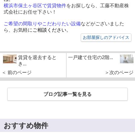
横浜市保土ヶ谷区で賃貸物件
をお探しなら、工藤不動産株
式会社にお任せ下さい！
ご希望の間取りやこだわりたい設備
などがございました
ら、お気軽に
ご相談ください
。
お部屋探しのアドバイス
賃貸を退去すると
一戸建て住宅の2階...
き...
＜ 前のページ
＞次のページ
ブログ記事一覧を見る
おすすめ物件