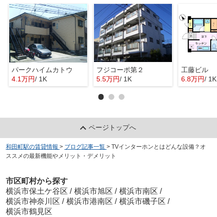
パークハイムカトウ
フジコーポ第２
工藤ビル
4.1万円
/ 1K
5.5万円
/ 1K
6.8万円
/ 1K
ページトップへ
和田町駅の賃貸情報
>
ブログ記事一覧
>
TVインターホンとはどんな設備？オ
ススメの最新機能やメリット・デメリット
市区町村から探す
横浜市保土ケ谷区
/
横浜市旭区
/
横浜市南区
/
横浜市神奈川区
/
横浜市港南区
/
横浜市磯子区
/
横浜市鶴見区