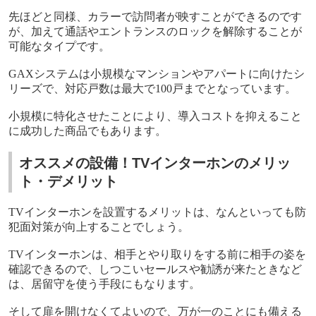
先ほどと同様、カラーで訪問者が映すことができるのです
が、加えて通話やエントランスのロックを解除することが
可能なタイプです。
GAX
システムは小規模なマンションやアパートに向けたシ
リーズで、対応戸数は最大で
100
戸までとなっています。
小規模に特化させたことにより、導入コストを抑えること
に成功した商品でもあります。
オススメの設備！TVインターホンのメリッ
ト・デメリット
TV
インターホンを設置するメリットは、なんといっても防
犯面対策が向上することでしょう。
TV
インターホンは、相手とやり取りをする前に相手の姿を
確認できるので、しつこいセールスや勧誘が来たときなど
は、居留守を使う手段にもなります。
そして扉を開けなくてよいので、万が一のことにも備える