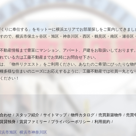
いづくりに奉仕する」をモットーに横浜エリアでお部屋探しをご案内してきまし
すので、横浜市保土ヶ谷区・旭区・神奈川区・西区・鶴見区・南区・瀬谷区
不動産情報まで豊富にマンション、アパート、戸建をお取扱いしております
れている方は工藤不動産までお気軽にお問合せ下さい。
は、「物件リクエスト」をご利用ください。あなたのご希望にぴったりな物
種多様な住まいのニーズにお応えするように、工藤不動産では社員一丸とな
ください！
合わせ
スタッフ紹介
サイトマップ
物件カタログ
売買新築物件
売買
賃貸独身
賃貸ファミリー
プライバシーポリシー
利用規約
横浜市旭区
横浜市神奈川区