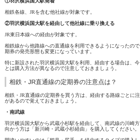
①羽沢横浜国大駅発着
相鉄各線、JRを含む他社線が対象です。
②羽沢横浜国大駅を経由して他社線に乗り換える
JR東日本線への経由が対象です。
相鉄線から他路線への直通線を利用できるようになったので
期券の発売形態も変更になっています。
特に新設された羽沢横浜国大駅を利用、経由する場合は、今
とは購入方法が異なるので注意しておきましょう。
相鉄・JR直通線の定期券の注意点は？
相鉄・JR直通線の定期券を買う方は、経由する路線ごとに
があるので覚えておきましょう。
・南武線
羽沢横浜国大駅から武蔵小杉駅を経由して、南武線の川崎方
向かう方は「新川崎・武蔵小杉経由」を購入してください。