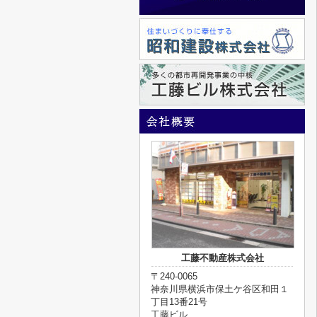
工藤不動産株式会社
〒240-0065
神奈川県横浜市保土ケ谷区和田１
丁目13番21号
工藤ビル