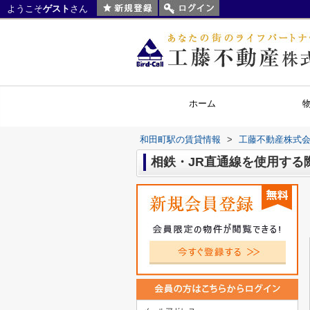
ようこそ
ゲスト
さん
ホーム
和田町駅の賃貸情報
>
工藤不動産株式
相鉄・JR直通線を使用する