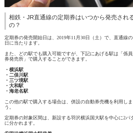
相鉄・JR直通線の定期券はいつから発売され
の？
定期券の発売開始日は、2019年11月30日（土）で、直通線
日に当たります。
また、どの駅でも購入可能ですが、下記にあげる駅は「係員
券発売所」で購入することができます。
・横浜駅
・二俣川駅
・三ツ境駅
・大和駅
・海老名駅
この他の駅で購入する場合は、併設の自動券売機を利用しま
う。
定期券の対象区間は、新設する羽沢横浜国大駅を中心に2パ
に分かれます。