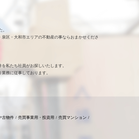
た。
・泉区・大和市エリアの不動産の事ならおまかせくださ
。
件を私たち社員がお探しいたします。
り業務に従事しております。
中古物件
売買事業用・投資用
売買マンション