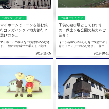
ご存知でしたか？
ご存知でしたか？
マイホームでローンを組む銀
子供の遊び場としておすす
行はメガバンク？地方銀行？
め！保土ヶ谷公園の魅力をご
選び方を...
紹介！
マイホームの購入をご検討中のみなさ
保土ヶ谷区での暮らしをご検討中の子
ま。 憧れのお家での暮らしに向け
育てファミリーのみなさま。 保土ヶ
て、間取りを考えたり...
谷区は交通の便が良...
2019-11-05
2019-10-1