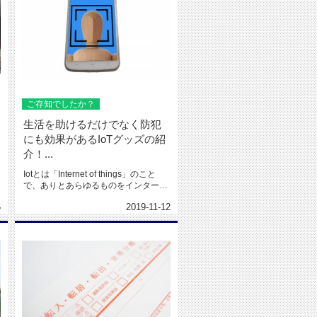
ご存知でしたか？
生活を助けるだけでなく防犯
にも効果があるIoTグッズの紹
介！...
Iotとは「Internet of things」のこと
で、ありとあらゆるものをインターネ
ットにつな...
6
2019-11-12