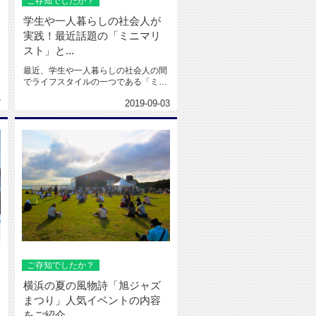
ご存知でしたか？
学生や一人暮らしの社会人が
実践！最近話題の「ミニマリ
スト」と...
最近、学生や一人暮らしの社会人の間
でライフスタイルの一つである「ミニ
マリスト」が話題となっています。...
7
2019-09-03
ご存知でしたか？
横浜の夏の風物詩「旭ジャズ
まつり」人気イベントの内容
をご紹介...