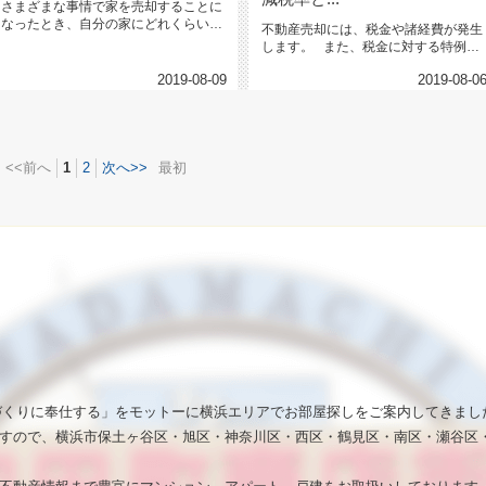
さまざまな事情で家を売却することに
なったとき、自分の家にどれくらいの
不動産売却には、税金や諸経費が発生
価値がつくのか不動産会社に査定の...
します。 また、税金に対する特例や
特別控除など、...
2019-08-09
2019-08-0
<<前へ
1
2
次へ>>
最初
いづくりに奉仕する」をモットーに横浜エリアでお部屋探しをご案内してきまし
すので、横浜市保土ヶ谷区・旭区・神奈川区・西区・鶴見区・南区・瀬谷区