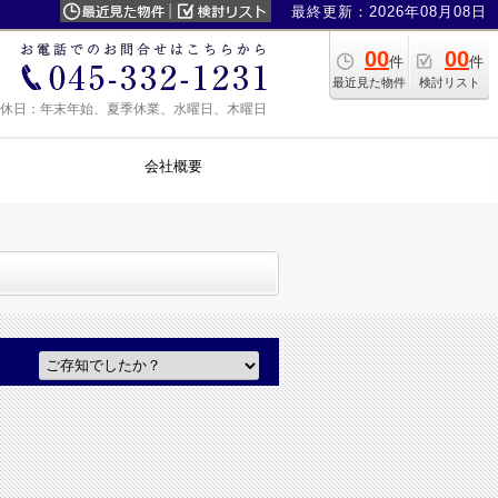
最終更新：2026年08月08日
00
00
件
件
最近見た物件
検討リスト
0 定休日：年末年始、夏季休業、水曜日、木曜日
会社概要