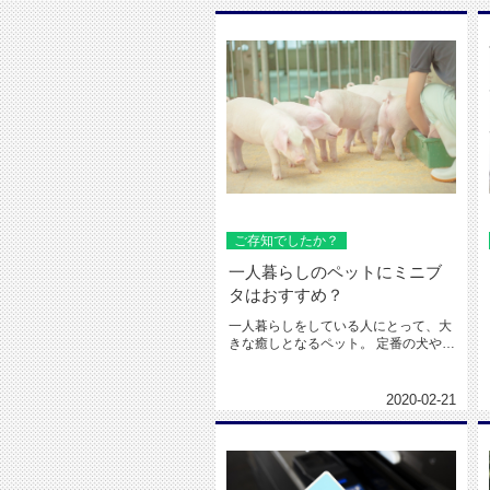
ご存知でしたか？
一人暮らしのペットにミニブ
タはおすすめ？
一人暮らしをしている人にとって、大
きな癒しとなるペット。 定番の犬や猫
以外にも、さまざまな...
2020-02-21