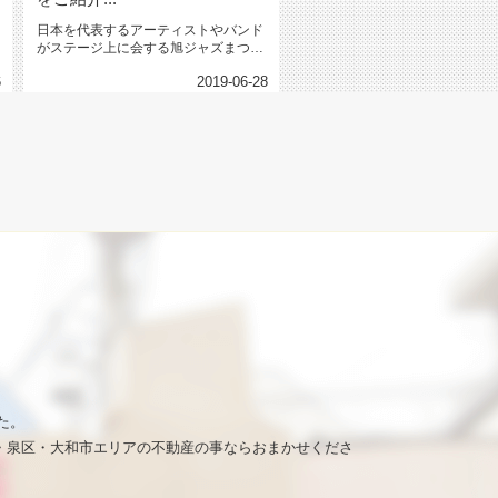
日本を代表するアーティストやバンド
がステージ上に会する旭ジャズまつり
は、今や横浜の夏の風物詩とも言え...
6
2019-06-28
た。
・泉区・大和市エリアの不動産の事ならおまかせくださ