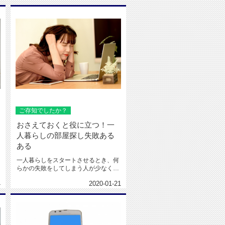
ご存知でしたか？
おさえておくと役に立つ！一
人暮らしの部屋探し失敗ある
ある
一人暮らしをスタートさせるとき、何
らかの失敗をしてしまう人が少なくあ
りません。 賃貸物...
4
2020-01-21