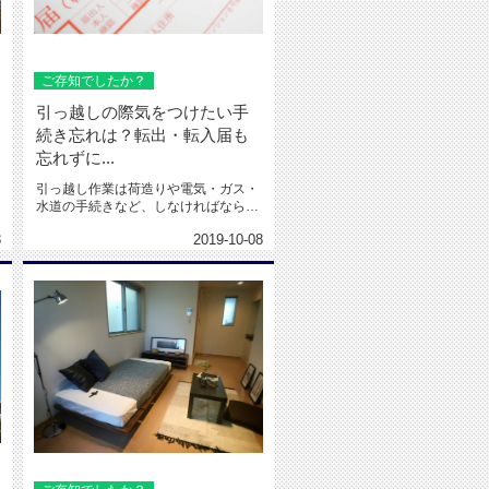
ご存知でしたか？
引っ越しの際気をつけたい手
続き忘れは？転出・転入届も
忘れずに...
引っ越し作業は荷造りや電気・ガス・
水道の手続きなど、しなければならな
い作業がたくさんあるので、準備に...
8
2019-10-08