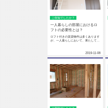
ご存知でしたか？
一人暮らしの部屋におけるロ
フトの必要性とは？
ロフト付きの賃貸物件は多くあります
が、一人暮らしにおいて、果たしてロ
フトの必要性はあるのでしょうか。...
2019-11-08