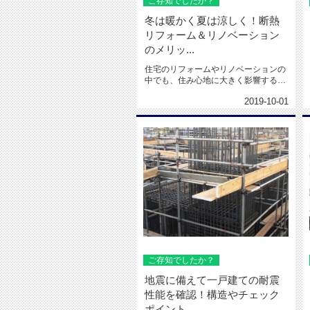
ご存知でしたか？
冬は暖かく夏は涼しく！断熱
リフォーム＆リノベーション
のメリッ...
住宅のリフォームやリノベーションの
中でも、住み心地に大きく影響するの
が断熱です。 家や...
2019-10-01
ご存知でしたか？
地震に備えて一戸建ての耐震
性能を確認！構造やチェック
ポイント...