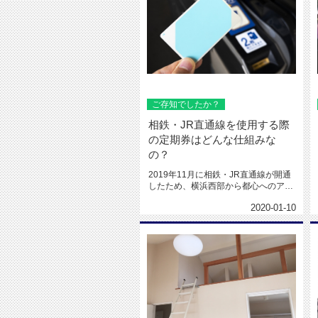
ご存知でしたか？
相鉄・JR直通線を使用する際
の定期券はどんな仕組みな
の？
2019年11月に相鉄・JR直通線が開通
したため、横浜西部から都心へのアク
セスが良好になりましたね。...
2020-01-10