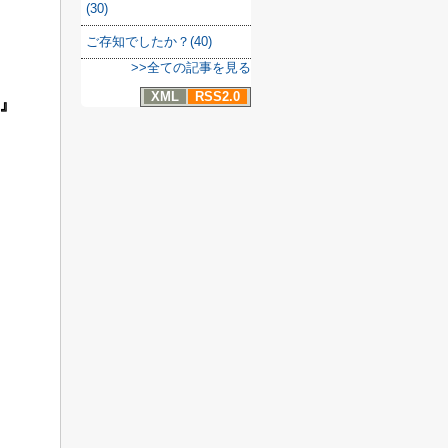
(30)
ご存知でしたか？(40)
>>全ての記事を見る
XML
RSS2.0
』