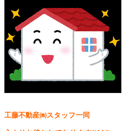
工藤不動産㈱スタッフ一同