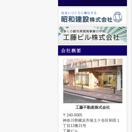
工藤不動産株式会社
〒240-0065
神奈川県横浜市保土ケ谷区和田１
丁目13番21号
工藤ビル