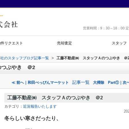
営業時間：9：30～18：0
物件リクエスト
売却査定
スタッフ
会社のスタッフブログ記事一覧
>
工藤不動産㈱ スタッフＡのつぶやき ＠
つぶやき ＠2
記事一覧
≪ 前へ｜和田べっぴんマーケット
大掃除 Part①｜次へ
工藤不動産㈱ スタッフＡのつぶやき ＠2
カテゴリ：
近況報告いたします
20
冬らしい寒さだったり、