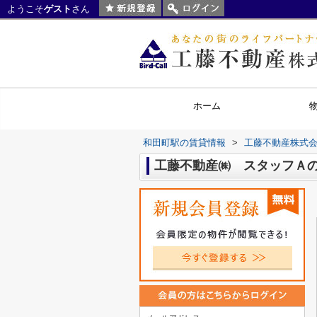
ようこそ
ゲスト
さん
ホーム
和田町駅の賃貸情報
>
工藤不動産株式
工藤不動産㈱ スタッフＡの