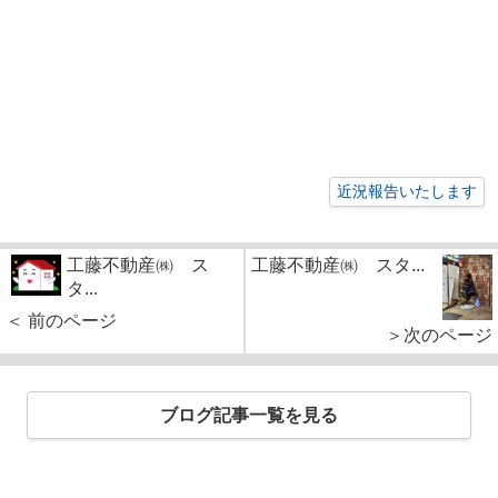
近況報告いたします
工藤不動産㈱ ス
工藤不動産㈱ スタ...
タ...
＜ 前のページ
＞次のページ
ブログ記事一覧を見る