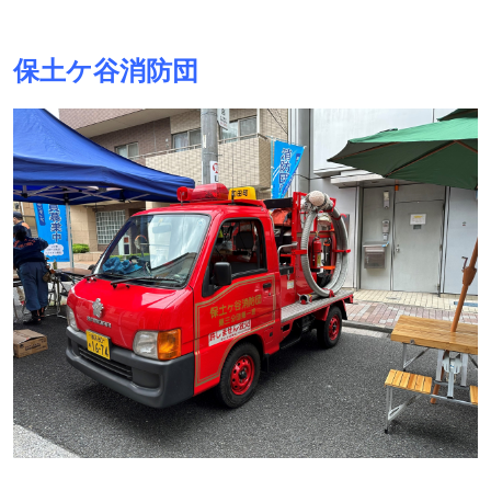
保土ケ谷消防団