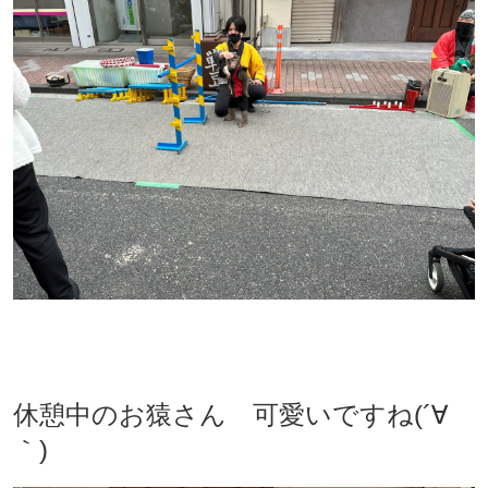
休憩中のお猿さん 可愛いですね(´∀
｀)