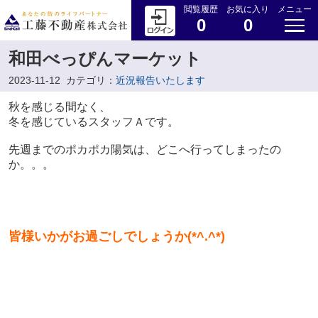
閲覧履歴
お気に入り
メニュー
0
0
和田べっぴんマーケット
2023-11-12
カテゴリ：
近況報告いたします
秋を感じる間なく、
冬を感じているスタッフＡです。
先週までのポカポカ陽気は、どこへ行ってしまったの
か。。。
皆様いかがお過ごしでしょうか(*^.^*)