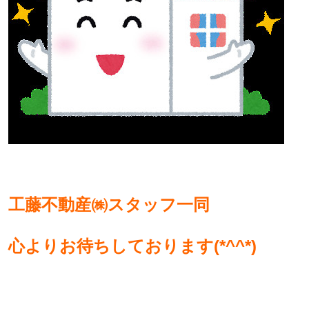
工藤不動産㈱スタッフ一同
心よりお待ちしております(*^^*)