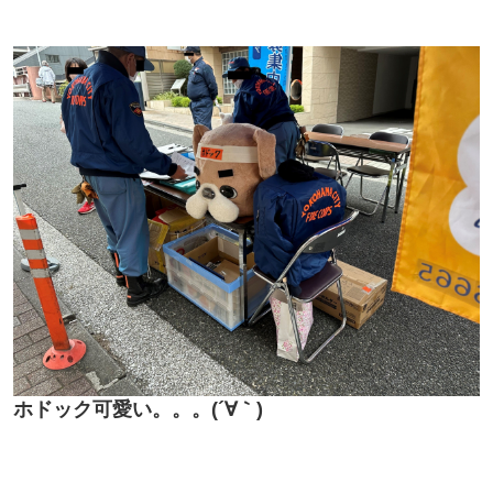
ホドック可愛い。。。(´∀｀)