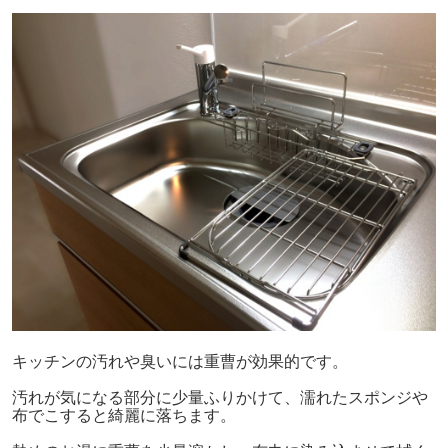
キッチンの汚れや臭いには重曹が効果的です。
汚れが気になる部分に少量ふりかけて、濡れたスポンジや
布でこすると綺麗に落ちます。