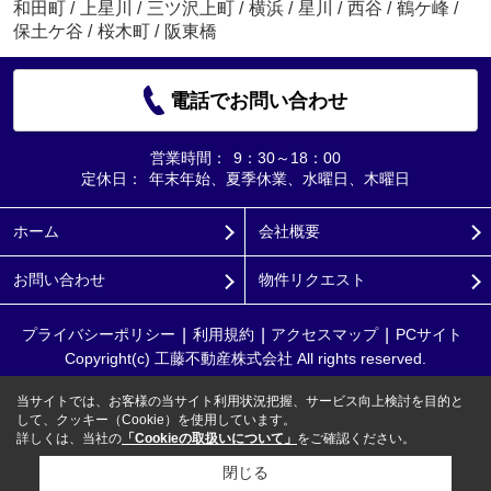
和田町
/
上星川
/
三ツ沢上町
/
横浜
/
星川
/
西谷
/
鶴ケ峰
/
保土ケ谷
/
桜木町
/
阪東橋
電話でお問い合わせ
営業時間：
9：30～18：00
定休日：
年末年始、夏季休業、水曜日、木曜日
ホーム
会社概要
お問い合わせ
物件リクエスト
プライバシーポリシー
利用規約
アクセスマップ
PCサイト
Copyright(c) 工藤不動産株式会社 All rights reserved.
当サイトでは、お客様の当サイト利用状況把握、サービス向上検討を目的と
して、クッキー（Cookie）を使用しています。
詳しくは、当社の
「Cookieの取扱いについて」
をご確認ください。
閉じる