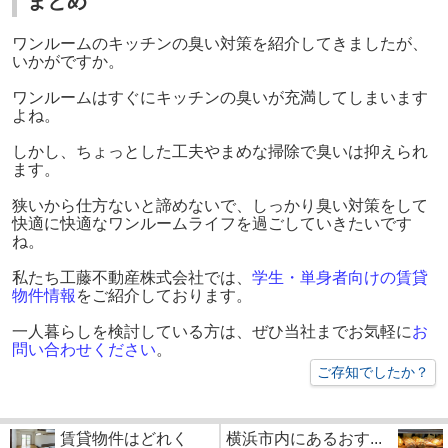
まとめ
ワンルームのキッチンの臭い対策を紹介してきましたが、
いかがですか。
ワンルームはすぐにキッチンの臭いが充満してしまいます
よね。
しかし、ちょっとした工夫やまめな掃除で臭いは抑えられ
ます。
狭いから仕方ないと諦めないで、しっかり臭い対策をして
快適に快適なワンルームライフを過ごしていきたいです
ね。
私たち工藤不動産株式会社では、
学生・単身者向けの賃貸
物件情報
をご紹介しております。
一人暮らしを検討している方は、ぜひ当社までお気軽に
お
問い合わせください
。
ご存知でしたか？
賃貸物件はどれく
横浜市内にあるおす...