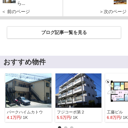
ら...
＜ 前のページ
＞次のページ
ブログ記事一覧を見る
おすすめ物件
パークハイムカトウ
フジコーポ第２
工藤ビル
4.1万円
/ 1K
5.5万円
/ 1K
6.8万円
/ 1K