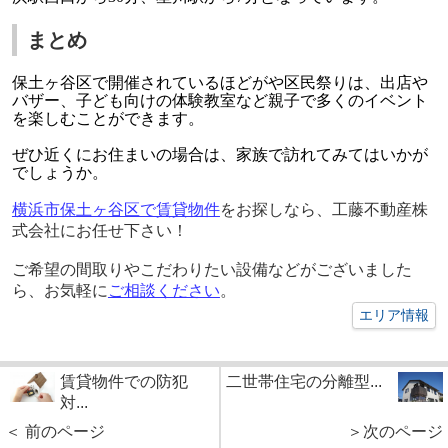
まとめ
保土ヶ谷区で開催されているほどがや区民祭りは、出店や
バザー、子ども向けの体験教室など親子で多くのイベント
を楽しむことができます。
ぜひ近くにお住まいの場合は、家族で訪れてみてはいかが
でしょうか。
横浜市保土ヶ谷区で賃貸物件
をお探しなら、工藤不動産株
式会社にお任せ下さい！
ご希望の間取りやこだわりたい設備
などがございました
ら、お気軽に
ご相談ください
。
エリア情報
賃貸物件での防犯
二世帯住宅の分離型...
対...
＜ 前のページ
＞次のページ