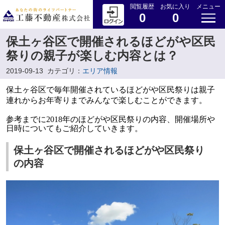
閲覧履歴
お気に入り
メニュー
0
0
保土ヶ谷区で開催されるほどがや区民
祭りの親子が楽しむ内容とは？
2019-09-13
カテゴリ：
エリア情報
保土ヶ谷区で毎年開催されているほどがや区民祭りは親子
連れからお年寄りまでみんなで楽しむことができます。
参考までに2018年のほどがや区民祭りの内容、開催場所や
日時についてもご紹介していきます。
保土ヶ谷区で開催されるほどがや区民祭り
の内容