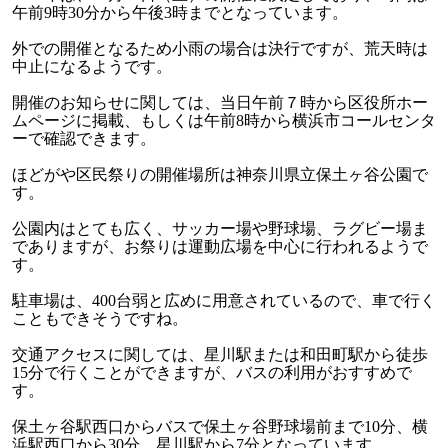
午前9時30分から午後3時までとなっています。
外での開催となるため小雨の場合は決行ですが、荒天時は
中止になるようです。
開催のお知らせに関しては、当日午前７時から区役所ホー
ムページに掲載、もしくは午前8時から横浜市コールセンタ
ーで確認できます。
ほどがや区民祭りの開催場所は神奈川県立保土ヶ谷公園で
す。
公園内はとても広く、サッカー場や野球場、ラグビー場ま
でありますが、お祭りは運動広場を中心に行われるようで
す。
駐車場は、400台弱と広めに用意されているので、車で行く
こともできそうですね。
交通アクセスに関しては、星川駅または和田町駅から徒歩
15分で行くことができますが、バスの利用がおすすめで
す。
保土ヶ谷駅西口からバスで保土ヶ谷野球場前まで10分、横
浜駅西口から30分、星川駅から7分となっています。