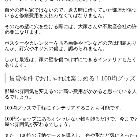
自分の持ち家ではないので、退去時に借りていた部屋が傷つ
いると修繕費用を支払わなくてはなりません。
そのため壁に穴を空ける際には、大家さんや不動産会社の許
必要になります。
ポスターやカレンダーを貼る画鋲やピンなどの穴は問題あり
んが、釘穴やネジ穴の傷は、認められません。
しかし最近は、家の壁を傷つけずにできるインテリアもたく
あります。
賃貸物件でおしゃれは楽しめる！100均グッズ
部屋の雰囲気を変えるのに高い費用がかかると思っている人
るでしょう。
100均グッズで手軽にインテリアすることも可能です。
100円ショップにあるオシャレな小物を飾るだけで、今まで
屋の雰囲気が変わるでしょう。
また、100均の収納ケースを購入し、色や形など気に入った