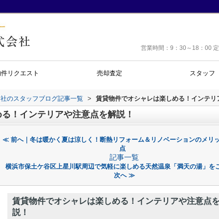
営業時間：9：30～18：0
物件リクエスト
売却査定
スタッフ
会社のスタッフブログ記事一覧
>
賃貸物件でオシャレは楽しめる！インテリ
める！インテリアや注意点を解説！
≪ 前へ｜冬は暖かく夏は涼しく！断熱リフォーム＆リノベーションのメリ
点
記事一覧
横浜市保土ケ谷区上星川駅周辺で気軽に楽しめる天然温泉「満天の湯」を
次へ ≫
賃貸物件でオシャレは楽しめる！インテリアや注意点
説！