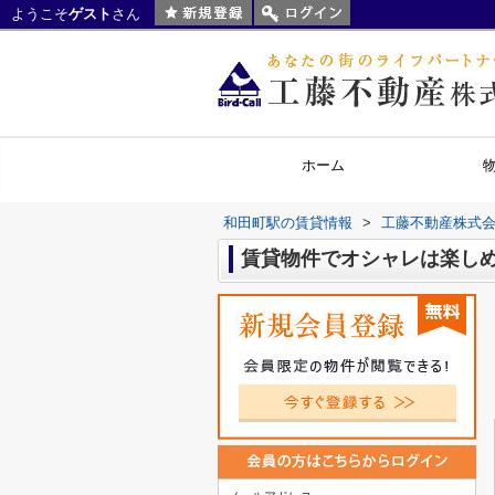
ようこそ
ゲスト
さん
ホーム
和田町駅の賃貸情報
>
工藤不動産株式
賃貸物件でオシャレは楽し