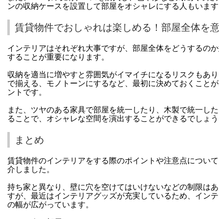
ンの収納ケースを設置して部屋をオシャレにする人もいます
賃貸物件でおしゃれは楽しめる！部屋全体を
インテリアはそれぞれ大事ですが、部屋全体をどうするのか
することが重要になります。
収納を適当に増やすと雰囲気がイマイチになるリスクもあり
で揃える、モノトーンにするなど、最初に決めておくことが
ントです。
また、ツヤのある家具で部屋を統一したり、木製で統一した
ることで、オシャレな空間を演出することができるでしょう
まとめ
賃貸物件のインテリアをする際のポイントや注意点について
介しました。
持ち家と異なり、壁に穴を空けてはいけないなどの制限はあ
すが、最近はインテリアグッズが充実しているため、インテ
の幅が広がっています。