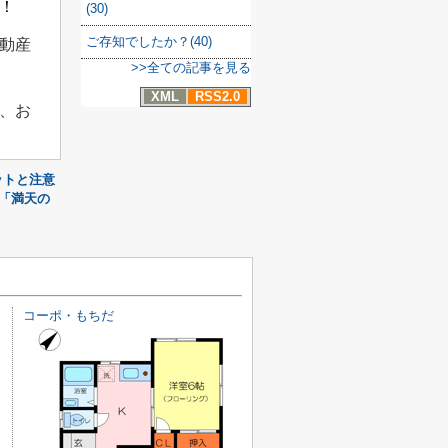
！
(30)
ご存知でしたか？(40)
動産
>>全ての記事を見る
XML
RSS2.0
、お
ットと注意
「満天の
コーポ・もちだ