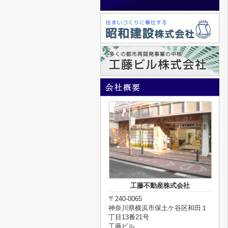
工藤不動産株式会社
〒240-0065
神奈川県横浜市保土ケ谷区和田１
丁目13番21号
工藤ビル