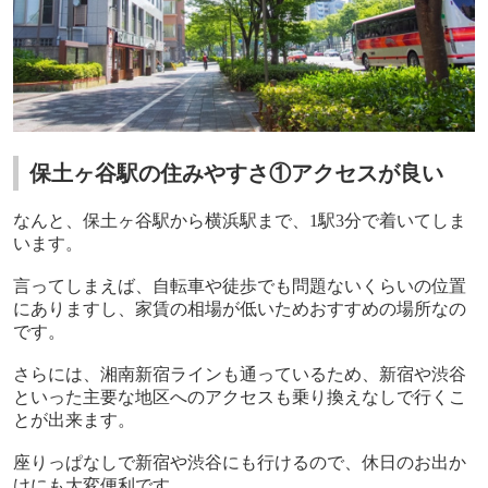
保土ヶ谷駅の住みやすさ①アクセスが良い
なんと、保土ヶ谷駅から横浜駅まで、
1
駅
3
分で着いてしま
います。
言ってしまえば、自転車や徒歩でも問題ないくらいの位置
にありますし、家賃の相場が低いためおすすめの場所なの
です。
さらには、湘南新宿ラインも通っているため、新宿や渋谷
といった主要な地区へのアクセスも乗り換えなしで行くこ
とが出来ます。
座りっぱなしで新宿や渋谷にも行けるので、休日のお出か
けにも大変便利です。