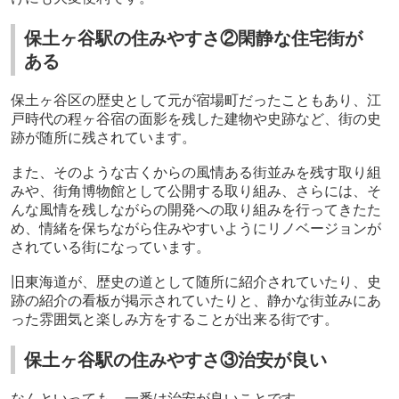
保土ヶ谷駅の住みやすさ②閑静な住宅街が
ある
保土ヶ谷区の歴史として元が宿場町だったこともあり、江
戸時代の程ヶ谷宿の面影を残した建物や史跡など、街の史
跡が随所に残されています。
また、そのような古くからの風情ある街並みを残す取り組
みや、街角博物館として公開する取り組み、さらには、そ
んな風情を残しながらの開発への取り組みを行ってきたた
め、情緒を保ちながら住みやすいようにリノベージョンが
されている街になっています。
旧東海道が、歴史の道として随所に紹介されていたり、史
跡の紹介の看板が掲示されていたりと、静かな街並みにあ
った雰囲気と楽しみ方をすることが出来る街です。
保土ヶ谷駅の住みやすさ③治安が良い
なんといっても、一番は治安が良いことです。