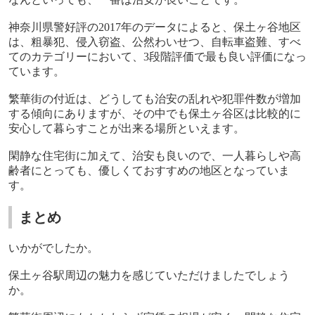
神奈川県警好評の
2017
年のデータによると、保土ヶ谷地区
は、粗暴犯、侵入窃盗、公然わいせつ、自転車盗難、すべ
てのカテゴリーにおいて、
3
段階評価で最も良い評価になっ
ています。
繁華街の付近は、どうしても治安の乱れや犯罪件数が増加
する傾向にありますが、その中でも保土ヶ谷区は比較的に
安心して暮らすことが出来る場所といえます。
閑静な住宅街に加えて、治安も良いので、一人暮らしや高
齢者にとっても、優しくておすすめの地区となっていま
す。
まとめ
いかがでしたか。
保土ヶ谷駅周辺の魅力を感じていただけましたでしょう
か。