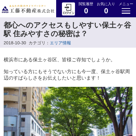
閲覧履歴
お気に入り
メニュー
0
0
都心へのアクセスもしやすい保土ヶ谷
駅 住みやすさの秘密は？
2018-10-30
カテゴリ：
エリア情報
横浜市にある保土ヶ谷区、皆様ご存知でしょうか。
知っている方にもそうでない方にも今一度、保土ヶ谷駅周
辺のすばらしさをお伝えしたいと思います！