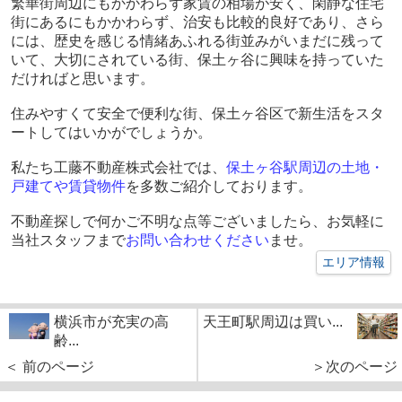
繁華街周辺にもかかわらず家賃の相場が安く、閑静な住宅
街にあるにもかかわらず、治安も比較的良好であり、さら
には、歴史を感じる情緒あふれる街並みがいまだに残って
いて、大切にされている街、保土ヶ谷に興味を持っていた
だければと思います。
住みやすくて安全で便利な街、保土ヶ谷区で新生活をスタ
ートしてはいかがでしょうか。
私たち工藤不動産株式会社では、
保土ヶ谷駅周辺の土地・
戸建てや賃貸物件
を多数ご紹介しております。
不動産探しで何かご不明な点等ございましたら、お気軽に
当社スタッフまで
お問い合わせください
ませ。
エリア情報
横浜市が充実の高
天王町駅周辺は買い...
齢...
＜ 前のページ
＞次のページ