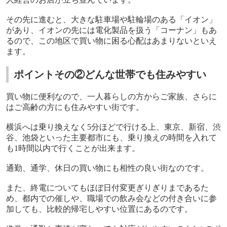
その先に進むと、大きな駐車場や駐輪場のある「イオン」
があり、イオンの先には電化製品を扱う「コーナン」もあ
るので、この地区で買い物に困る心配はあまりないといえ
ます。
ポイントその②どんな世帯でも住みやすい
買い物に便利なので、一人暮らしの方からご家族、さらに
はご高齢の方にも住みやすい街です。
横浜へは乗り換えなく
5
分ほどで行ける上、東京、新宿、渋
谷、池袋といった主要都市にも、乗り換えの時間を入れて
も
1
時間以内で行くことが出来ます。
通勤、通学、休日の買い物にも相性の良い街なのです。
また、終電についてもほぼ日付変更ぎりぎりまであるた
め、都内での催しや、職場での飲み会などの付き合いに参
加しても、比較的帰宅しやすい位置にあるのです。