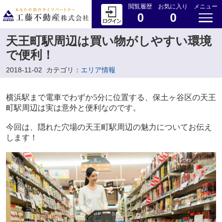
閲覧履歴
お気に入り
メニュー
0
0
天王町駅周辺は買い物がしやすい環境
で便利！
2018-11-02
カテゴリ：
エリア情報
横浜駅まで電車でわずか
5
分に位置する、保土ヶ谷区の天王
町駅周辺は実は意外と便利なのです。
今回は、隠れた穴場の天王町駅周辺の魅力についてお伝え
します！