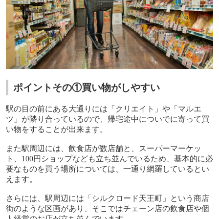
ポイントその①買い物がしやすい
駅の目の前にある大通りには「クリエイト」や「マルエ
ツ」が隣り合っているので、帰宅途中についでに寄って買
い物をすることが出来ます。
また駅周辺には、飲食店が数店舗と、スーパーマーケッ
ト、
100
円ショップなども立ち並んでいるため、基本的に必
要なものを買う場所については、一通り網羅しているとい
えます。
さらには、駅周辺には「シルクロード天王町」という商店
街のような区画があり、そこではチェーン店の飲食店や個
人経営のお店が立ち並んでいます。