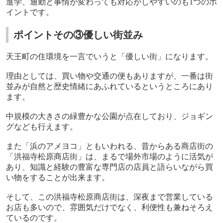
進学、通勤と事情が変わっても対応がしやすいのも
1
つのポ
イントです。
ポイントその③優しい街並み
天王町の住環境を一言でいうと「優しい街」になります。
理由としては、買い物や交通の便もありますが、一番は街
並みが自然と歴史情緒にあふれているというところにあり
ます。
中規模の大きさの緑豊かな公園が点在しており、ジョギン
グなども行えます。
また「浜のアメヨコ」ともいわれる、昔からある商店街の
「洪福寺松原商店街」は、まるで場外市場のように活気が
あり、知識と経験の豊富な専門店の店員と語らいながら買
い物をすることが出来ます。
そして、この洪福寺松原商店街は、深夜まで営業している
お店も多いので、雰囲気だけでなく、利便性も兼ねそろえ
ているのです。