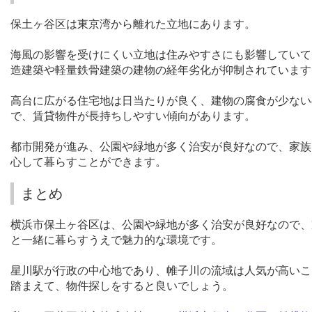
保土ヶ谷区は東京湾から離れた立地にあります。
海風の影響を受けにくい立地は住みやすさにも影響していて
造建築や軽量鉄骨建築の建物の経年劣化が抑制されています
高台に広がる住宅地は日当たりが良く、建物の腐食が少ない
で、賃貸物件が長持ちしやすい傾向があります。
都市開発が進み、公園や緑地が多く治安が良好なので、家族
心して暮らすことができます。
まとめ
横浜市保土ヶ谷区は、公園や緑地が多く治安が良好なので、
と一緒に暮らすうえで魅力的な環境です。
星川駅が行政の中心地であり、帷子川の流域は人気が高いこ
踏まえて、物件探しをすると良いでしょう。