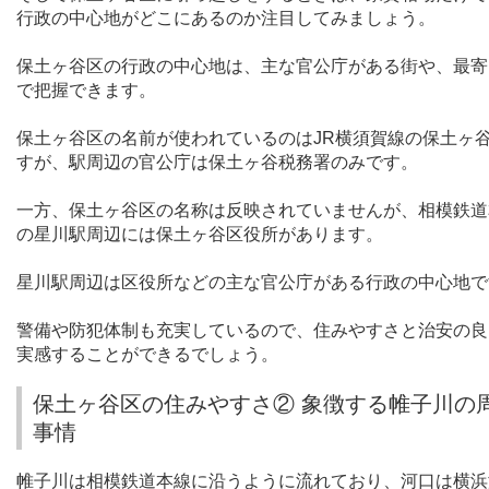
行政の中心地がどこにあるのか注目してみましょう。
保土ヶ谷区の行政の中心地は、主な官公庁がある街や、最寄
で把握できます。
保土ヶ谷区の名前が使われているのは
JR
横須賀線の保土ヶ
すが、駅周辺の官公庁は保土ヶ谷税務署のみです。
一方、保土ヶ谷区の名称は反映されていませんが、相模鉄道
の星川駅周辺には保土ヶ谷区役所があります。
星川駅周辺は区役所などの主な官公庁がある行政の中心地で
警備や防犯体制も充実しているので、住みやすさと治安の良
実感することができるでしょう。
保土ヶ谷区の住みやすさ② 象徴する帷子川の
事情
帷子川は相模鉄道本線に沿うように流れており、河口は横浜