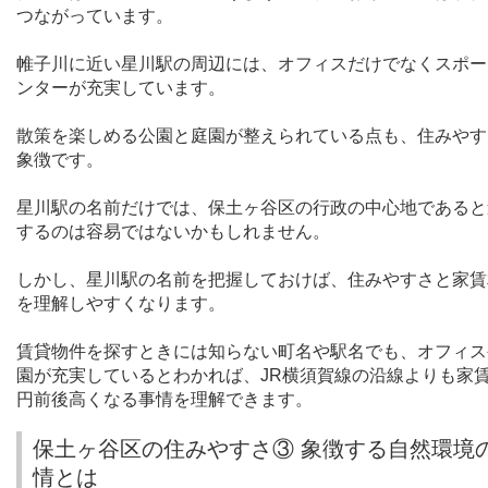
つながっています。
帷子川に近い星川駅の周辺には、オフィスだけでなくスポー
ンターが充実しています。
散策を楽しめる公園と庭園が整えられている点も、住みやす
象徴です。
星川駅の名前だけでは、保土ヶ谷区の行政の中心地であると
するのは容易ではないかもしれません。
しかし、星川駅の名前を把握しておけば、住みやすさと家賃
を理解しやすくなります。
賃貸物件を探すときには知らない町名や駅名でも、オフィス
園が充実しているとわかれば、
JR
横須賀線の沿線よりも家
円前後高くなる事情を理解できます。
保土ヶ谷区の住みやすさ③ 象徴する自然環境
情とは