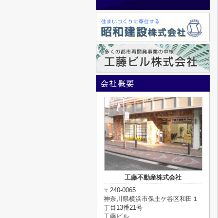
工藤不動産株式会社
〒240-0065
神奈川県横浜市保土ケ谷区和田１
丁目13番21号
工藤ビル