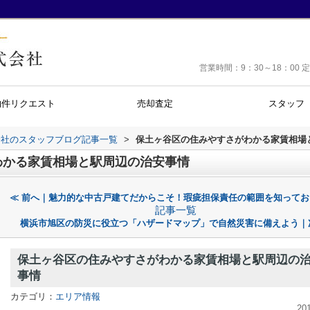
営業時間：9：30～18：0
物件リクエスト
売却査定
スタッフ
会社のスタッフブログ記事一覧
>
保土ヶ谷区の住みやすさがわかる家賃相場
わかる家賃相場と駅周辺の治安事情
≪ 前へ｜魅力的な中古戸建てだからこそ！瑕疵担保責任の範囲を知ってお
記事一覧
横浜市旭区の防災に役立つ「ハザードマップ」で自然災害に備えよう｜
保土ヶ谷区の住みやすさがわかる家賃相場と駅周辺の
事情
カテゴリ：
エリア情報
20