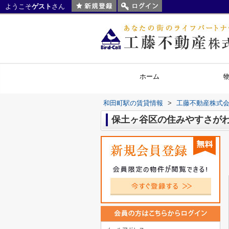
ようこそ
ゲスト
さん
ホーム
和田町駅の賃貸情報
>
工藤不動産株式
保土ヶ谷区の住みやすさが