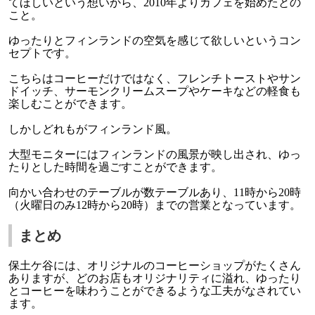
てほしいという想いから、2010年よりカフェを始めたとの
こと。
ゆったりとフィンランドの空気を感じて欲しいというコン
セプトです。
こちらはコーヒーだけではなく、フレンチトーストやサン
ドイッチ、サーモンクリームスープやケーキなどの軽食も
楽しむことができます。
しかしどれもがフィンランド風。
大型モニターにはフィンランドの風景が映し出され、ゆっ
たりとした時間を過ごすことができます。
向かい合わせのテーブルが数テーブルあり、11時から20時
（火曜日のみ12時から20時）までの営業となっています。
まとめ
保土ケ谷には、オリジナルのコーヒーショップがたくさん
ありますが、どのお店もオリジナリティに溢れ、ゆったり
とコーヒーを味わうことができるような工夫がなされてい
ます。