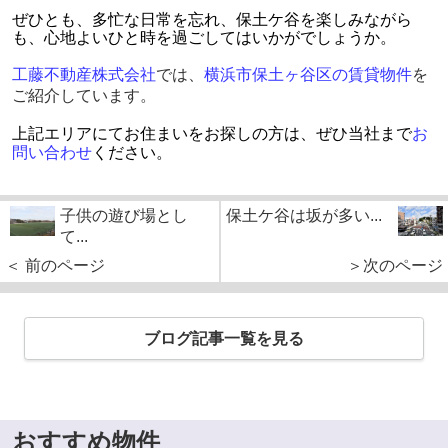
ぜひとも、多忙な日常を忘れ、保土ケ谷を楽しみながら
も、心地よいひと時を過ごしてはいかがでしょうか。
工藤不動産株式会社
では、
横浜市保土ヶ谷区の賃貸物件
を
ご紹介しています。
上記エリアにてお住まいをお探しの方は、ぜひ当社まで
お
問い合わせ
ください。
子供の遊び場とし
保土ケ谷は坂が多い...
て...
＜ 前のページ
＞次のページ
ブログ記事一覧を見る
おすすめ物件