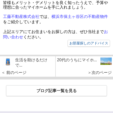
皆様もメリット・デメリットを良く知ったうえで、予算や
理想に合ったマイホームを手に入れましょう。
工藤不動産株式会社
では、
横浜市保土ヶ谷区の不動産物件
をご紹介しています。
上記エリアにてお住まいをお探しの方は、ぜひ当社まで
お
問い合わせ
ください。
お部屋探しのアドバイス
生活を助けるだけ
20代のうちにマイホ...
で...
＜ 前のページ
＞次のページ
ブログ記事一覧を見る