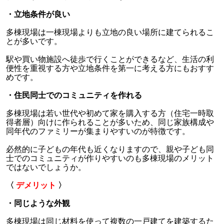
・立地条件が良い
多棟現場は一棟現場よりも立地の良い場所に建てられるこ
とが多いです。
駅や買い物施設へ徒歩で行くことができるなど、生活の利
便性を重視する方や立地条件を第一に考える方にもおすす
めです。
・住民同士でのコミュニティを作れる
多棟現場は若い世代や初めて家を購入する方（住宅一時取
得者層）向けに作られることが多いため、同じ家族構成や
同年代のファミリーが集まりやすいのが特徴です。
必然的に子どもの年代も近くなりますので、親や子ども同
士でのコミュニティが作りやすいのも多棟現場のメリット
ではないでしょうか。
〈
デメリット
〉
・同じような外観
多棟現場は同じ材料を使って複数の一戸建てを建築するた