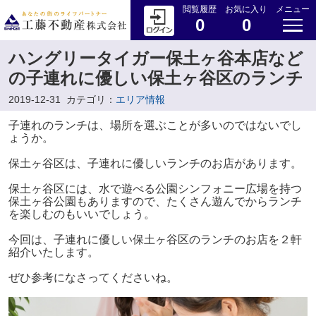
閲覧履歴
お気に入り
メニュー
0
0
ハングリータイガー保土ヶ谷本店など
の子連れに優しい保土ヶ谷区のランチ
2019-12-31
カテゴリ：
エリア情報
子連れのランチは、場所を選ぶことが多いのではないでし
ょうか。
保土ヶ谷区は、子連れに優しいランチのお店があります。
保土ヶ谷区には、水で遊べる公園シンフォニー広場を持つ
保土ヶ谷公園もありますので、たくさん遊んでからランチ
を楽しむのもいいでしょう。
今回は、子連れに優しい保土ヶ谷区のランチのお店を２軒
紹介いたします。
ぜひ参考になさってくださいね。