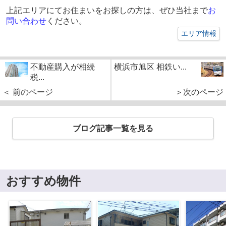
上記エリアにてお住まいをお探しの方は、ぜひ当社まで
お
問い合わせ
ください。
エリア情報
不動産購入が相続
横浜市旭区 相鉄い...
税...
＜ 前のページ
＞次のページ
ブログ記事一覧を見る
おすすめ物件