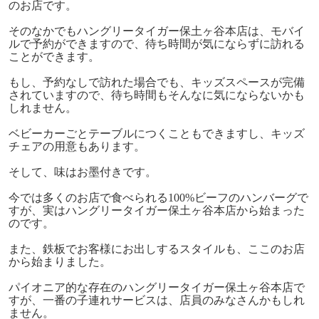
のお店です。
そのなかでもハングリータイガー保土ヶ谷本店は、モバイ
ルで予約ができますので、待ち時間が気にならずに訪れる
ことができます。
もし、予約なしで訪れた場合でも、キッズスペースが完備
されていますので、待ち時間もそんなに気にならないかも
しれません。
ベビーカーごとテーブルにつくこともできますし、キッズ
チェアの用意もあります。
そして、味はお墨付きです。
今では多くのお店で食べられる100%ビーフのハンバーグで
すが、実はハングリータイガー保土ヶ谷本店から始まった
のです。
また、鉄板でお客様にお出しするスタイルも、ここのお店
から始まりました。
パイオニア的な存在のハングリータイガー保土ヶ谷本店で
すが、一番の子連れサービスは、店員のみなさんかもしれ
ません。